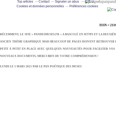
pand
Top articles
Contact
Signaler un abus
C.G.U.
Cookies et données personnelles
Préférences cookies
ISSN = 211
RÉCEMMENT, LE SITE « PANDESMUSES.FR » A BASCULÉ EN HTTPS ET LA DEUXIÈ
ANCIEN THÈME GRAPHIQUE MAIS BEAUCOUP DE PAGES DOIVENT RETROUVER LE
PETIT À PETIT EN PLACE AVEC QUELQUES NOUVEAUTÉS POUR FACILITER VOS 
NOUVEAUX DOCUMENTS, MERCI BIEN DE VOTRE COMPRÉHENSION !
LUNDI LE 3 MARS 2025 PAR
LE PAN POÉTIQUE DES MUSES