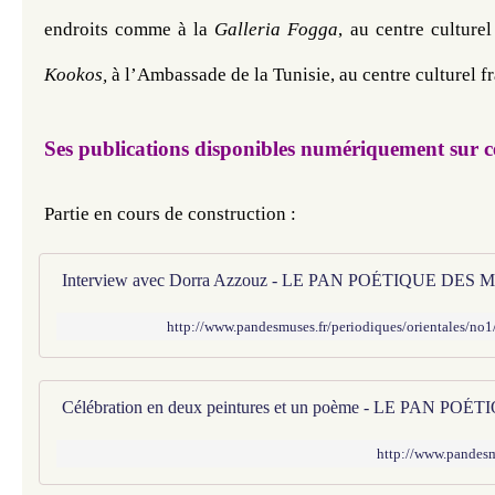
endroits comme à la 
Galleria Fogga
, au centre culturel
Kookos,
 à l’Ambassade de la Tunisie, au centre culturel fra
Ses publications disponibles numériquement sur ce
Partie en cours de construction : 
Interview avec Dorra Azzouz - LE PAN POÉTIQUE DES
http://www.pandesmuses.fr/periodiques/orientales/no
Célébration en deux peintures et un poème - LE PAN P
http://www.pandesm