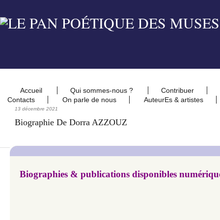
Accueil
Qui sommes-nous ?
Contribuer
Contacts
On parle de nous
AuteurEs & artistes
13 décembre 2021
Biographie De Dorra AZZOUZ
Biographies & publications disponibles numériq