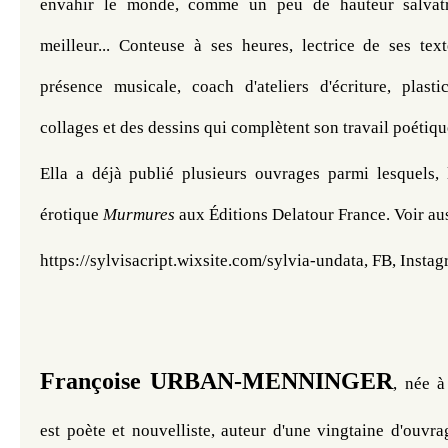
envahir le monde, comme un peu de hauteur salvatri
meilleur... Conteuse à ses heures, lectrice de ses text
présence 
collages et des dessins qui complètent son travail poétiq
Ella a déjà publié plusieurs ouvrages parmi lesquels, l
érotique 
Murmures 
aux Éditions Delatour France. 
Voir aus
https://sylvisacript.wixsite.com/sylvia-undata, FB, 
Instag
Françoise URBAN-MENNINGER
, née à
est poète et nouvelliste, auteur d'une vingtaine d'ouvr