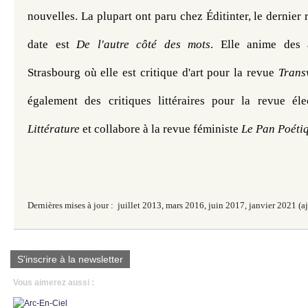
nouvelles. La plupart ont paru chez Éditinter, le dernier 
date est 
De l'autre côté des mots
. Elle anime des at
Strasbourg où elle est critique d'art pour la revue 
Trans
également des critiques littéraires pour la revue éle
Littérature
 et collabore à la revue féministe 
Le Pan Poéti
Dernières mises à jour : juillet 2013,
mars 2016,
juin 2017, janvier 2021 (a
S'inscrire à la newsletter
Vous aimerez aussi :