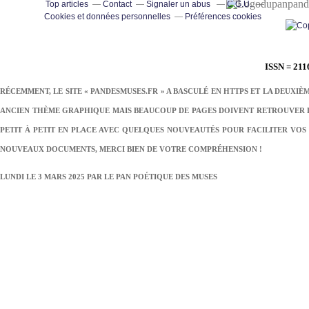
pand
Top articles
Contact
Signaler un abus
C.G.U.
Cookies et données personnelles
Préférences cookies
ISSN = 211
RÉCEMMENT, LE SITE « PANDESMUSES.FR » A BASCULÉ EN HTTPS ET LA DEUXIÈ
ANCIEN THÈME GRAPHIQUE MAIS BEAUCOUP DE PAGES DOIVENT RETROUVER LE
PETIT À PETIT EN PLACE AVEC QUELQUES NOUVEAUTÉS POUR FACILITER VOS 
NOUVEAUX DOCUMENTS, MERCI BIEN DE VOTRE COMPRÉHENSION !
LUNDI LE 3 MARS 2025 PAR
LE PAN POÉTIQUE DES MUSES