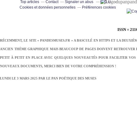
pand
Top articles
Contact
Signaler un abus
C.G.U.
Cookies et données personnelles
Préférences cookies
ISSN = 211
RÉCEMMENT, LE SITE « PANDESMUSES.FR » A BASCULÉ EN HTTPS ET LA DEUXIÈ
ANCIEN THÈME GRAPHIQUE MAIS BEAUCOUP DE PAGES DOIVENT RETROUVER LE
PETIT À PETIT EN PLACE AVEC QUELQUES NOUVEAUTÉS POUR FACILITER VOS 
NOUVEAUX DOCUMENTS, MERCI BIEN DE VOTRE COMPRÉHENSION !
LUNDI LE 3 MARS 2025 PAR
LE PAN POÉTIQUE DES MUSES