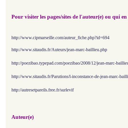
Pour visiter les pages/sites de l'auteur(e) ou qui en
http://www.cipmarseille.com/auteur_fiche.php?id=694
http://www.sitaudis.fr/Auteurs/jean-marc-baillieu.php
http://poezibao.typepad.com/poezibao/2008/12/jean-marc-baillie
http://www.sitaudis.fr/Parutions/l-inconstance-de-jean-marc-bail
http://autresetpareils.free.fr/surlevif
Auteur(e)