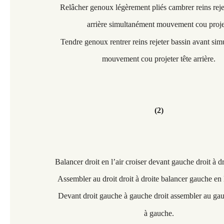
Relâcher genoux légèrement pliés cambrer reins reje
arrière simultanément mouvement cou projete
Tendre genoux rentrer reins rejeter bassin avant si
mouvement cou projeter tête arrière.
(2)
Balancer droit en l’air croiser devant gauche droit à d
Assembler au droit droit à droite balancer gauche en l’
Devant droit gauche à gauche droit assembler au ga
à gauche.