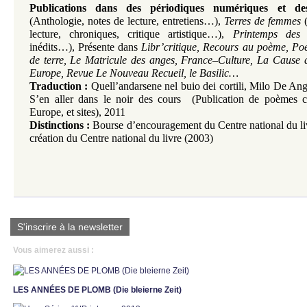
Publications dans des périodiques numériques et des
(Anthologie, notes de lecture, entretiens…),
Terres de femmes
(
lecture, chroniques, critique artistique…)
,
Printemps des 
inédits…)
,
Présente dans
Libr’critique, Recours au poème, Poé
de terre, Le Matricule des anges, France–Culture, La Cause 
Europe, Revue Le Nouveau Recueil, le Basilic…
Traduction :
Quell’andarsene nel buio dei cortili, Milo De Ang
S’en aller dans le noir des cours (Publication de poèmes 
Europe, et sites), 2011
Distinctions :
Bourse d’encouragement du Centre national du li
création du Centre national du livre (2003)
S'inscrire à la newsletter
Vous aimerez aussi :
LES ANNÉES DE PLOMB (Die bleierne Zeit)