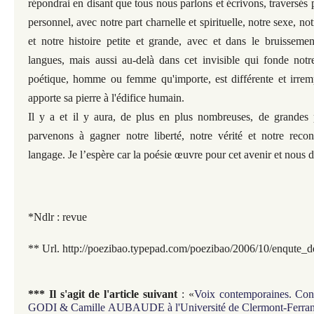
répondrai en disant que tous nous parlons et écrivons, traversés p
personnel, avec notre part charnelle et spirituelle, notre sexe, not
et notre histoire petite et grande, avec et dans le bruissem
langues, mais aussi au-delà dans cet invisible qui fonde notr
poétique, homme ou femme qu'importe, est différente et irrem
apporte sa pierre à l'édifice humain.
Il y a et il y aura, de plus en plus nombreuses, de grandes
parvenons à gagner notre liberté, notre vérité et notre recon
langage. Je l’espère car la poésie œuvre pour cet avenir et nous
*Ndlr : revue
** Url. http://poezibao.typepad.com/poezibao/2006/10/enqute_d
*** Il s'agit de l'article suivant
: «
Voix contemporaines. Conv
GODI & Camille AUBAUDE à l'Université de Clermont-Ferran