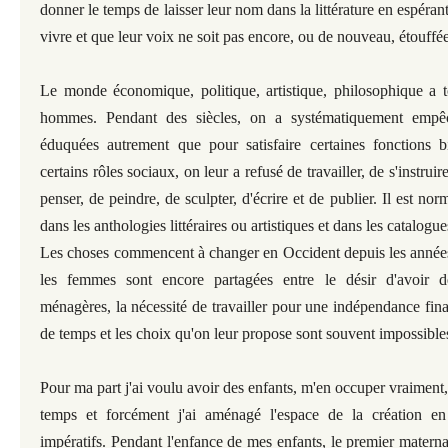
donner le temps de laisser leur nom dans la littérature en espéran
vivre et que leur voix ne soit pas encore, ou de nouveau, étouffée
Le monde économique, politique, artistique, philosophique a to
hommes. Pendant des siècles, on a systématiquement empê
éduquées autrement que pour satisfaire certaines fonctions 
certains rôles sociaux, on leur a refusé de travailler, de s'instruir
penser, de peindre, de sculpter, d'écrire et de publier. Il est no
dans les anthologies littéraires ou artistiques et dans les catalogu
Les choses commencent à changer en Occident depuis les années
les femmes sont encore partagées entre le désir d'avoir de
ménagères, la nécessité de travailler pour une indépendance fin
de temps et les choix qu'on leur propose sont souvent impossibles
Pour ma part j'ai voulu avoir des enfants, m'en occuper vraiment, j
temps et forcément j'ai aménagé l'espace de la création en
impératifs. Pendant l'enfance de mes enfants, le premier maternag