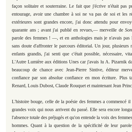
façon solitaire et souterraine. Le fait que j'écrive n'était pa
entourage, avoir une chambre à soi ne va pas de soi et les rés
extérieures sont grandes encore, j'ai donc attendu pour envoy
quarante ans ; avant j'ai publié en revues,— merveille de
Sor
parole des femmes ! —, et en anthologies mais je n'avais pas l
sans doute d'affronter le parcours éditorial. Un jour, plusieurs 
enfants grandis, j'ai senti que c'était possible, nécessaire, v
L'Autre Lumière aux éditions Unes car j'avais lu A. Pizarnik dan
beaucoup de chance avec Jean-Pierre Sintive, éditeur merv
confiance par son absolue confiance en mon écriture. Plus t
Renard, Louis Dubost, Claude Rouquet et maintenant Jean Princiv
L'histoire bouge, celle de la poésie des femmes a commencé il
grandes voix qui nous arrivent du passé. Elle sera encore long
l'absence totale des préjugés et qu'on entende la voix des femmes 
hommes. Quant à la question de la spécificité de leur parole 