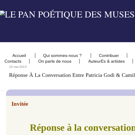
Accueil
Qui sommes-nous ?
Contribuer
Contacts
On parle de nous
AuteurEs & artistes
10 mai 2013
Réponse À La Conversation Entre Patricia Godi & Cami
Invitée
Réponse à la conversation