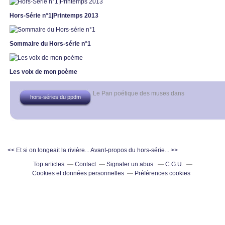
Hors-Série n°1|Printemps 2013
Sommaire du Hors-série n°1
Les voix de mon poème
Le Pan poétique des muses
dans
hors-séries du ppdm
<< Et si on longeait la rivière...
Avant-propos du hors-série... >>
Top articles
Contact
Signaler un abus
C.G.U.
Cookies et données personnelles
Préférences cookies