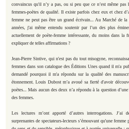
convaincus qu'il n’y a pas, ou si peu que ce n’est même pas l
femmes-poètes de qualité. Il existe parfois chez eux et chez d’a
femme ne peut pas être un grand écrivain... Au Marché de la p
années, j'ai même entendu soutenir par l’un des plus éminent
actuellement de poète-femme intéressante, du moins dans la
expliquer de telles affirmations ?
Jean-Pierre Sintive, qui n'est pas du tout misogyne, reconnaiss
femmes dans son catalogue des Éditions Unes quand il m'a publi
demandé pourquoi il m'a répondu sur la qualité des manuscri
étonnement. Louis Dubost m’a avoué sa fierté d'avoir décou
poètes... Mais aucun des deux n’a répondu à la question d’une s
des femmes.
Les lectures m’ont apporté d’autres interrogations. J’ai d
surprenantes de spectateurs-lecteurs s’émouvant qu'une femme p
du sens et du sensible, métaphysique et à portée universelle ; 