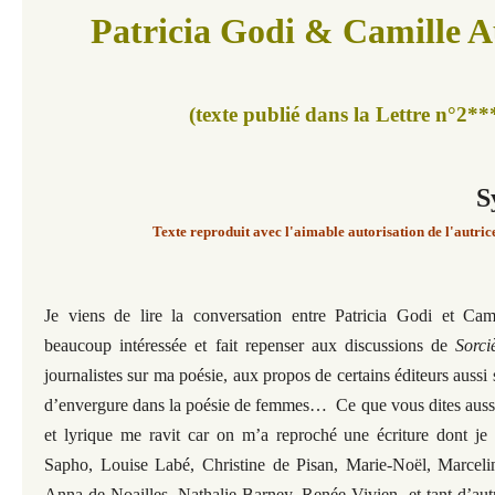
Patricia Godi & Camille 
(texte publié dans la Lettre n°2**
S
Texte reproduit avec l'aimable autorisation de l'autrice
Je viens de lire la conversation entre Patricia Godi et Ca
beaucoup intéressée et fait repenser aux discussions de
Sorci
journalistes sur ma poésie, aux propos de certains éditeurs aussi 
d’envergure dans la poésie de femmes… Ce que vous dites aussi 
et lyrique me ravit car on m’a reproché une écriture dont je 
Sapho, Louise Labé, Christine de Pisan, Marie-Noël, Marcel
Anna de Noailles, Nathalie Barney, Renée Vivien, et tant d’aut