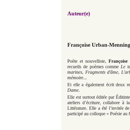
Auteur(e)
Françoise Urban-Menning
Poète et nouvelliste,
Françoise
recueils de poèmes comme
Le t
marines
,
Fragments d'âme
,
L'ar
mémoire
...
Et elle a également écrit deux r
Dame
.
Elle est surtout éditée par Éditin
ateliers d’écriture, collabore à l
Littérature. Elle a été l’invitée
participé au colloque « Poésie au 