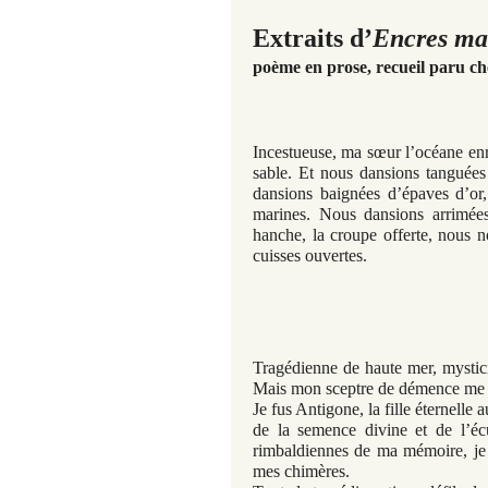
Extraits d’
Encres ma
poème en prose, recueil paru che
Incestueuse, ma sœur l’océane enr
sable. Et nous dansions tanguée
dansions baignées d’épaves d’or
marines. Nous dansions arrimées
hanche, la croupe offerte, nous n
cuisses ouvertes.
Tragédienne de haute mer, mystici
Mais mon sceptre de démence me b
Je fus Antigone, la fille éternelle 
de la semence divine et de l’éc
rimbaldiennes de ma mémoire, je 
mes chimères.