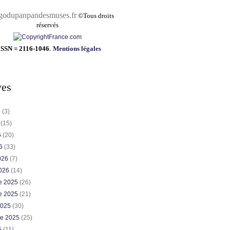
pandesmuses.fr
©
Tous droits
réservés
ISSN = 2116-1046
.
Mentions légales
ves
6
(3)
6
(15)
6
(20)
26
(33)
2026
(7)
2026
(14)
e 2025
(26)
e 2025
(21)
2025
(30)
re 2025
(25)
5
(11)