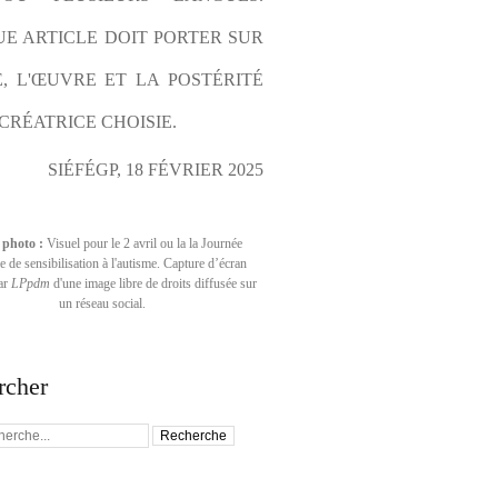
E ARTICLE DOIT PORTER SUR 
E, L'ŒUVRE ET LA POSTÉRITÉ 
CRÉATRICE CHOISIE.
SIÉFÉGP, 18 FÉVRIER 2025
 photo :
Visuel pour le 2 avril ou la la Journée
 de sensibilisation à l'autisme. Capture d’écran
par
LPpdm
d'une image libre de droits diffusée sur
un réseau social.
rcher