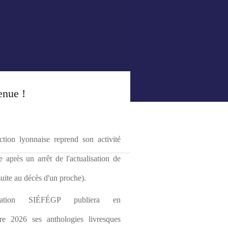
enue !
tion lyonnaise reprend son activité 
le après un arrêt de l'actualisation de 
(suite au décès d'un proche).
ciation SIÉFÉGP publiera en 
re 2026 ses anthologies livresques 