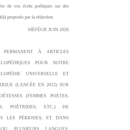
es de vos écrits poétiques sur des 
éjà proposés par la rédaction.
SIÉFÉGP, JUIN 2026
L PERMANENT À ARTICLES 
CLOPÉDIQUES POUR NOTRE 
LOPÉDIE UNIVERSELLE ET 
IQUE (LANCÉE EN 2012) SUR 
OÉTESSES (FEMMES POÈTES, 
S, POÉTRIDES, ETC.) DE 
S LES PÉRIODES, ET DANS 
OU PLUSIEURS LANGUES. 