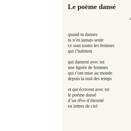
Le poème dansé
dédié à O
quand tu danses
tu n’es jamais seule
ce sont toutes les femmes
qui t’habitent
qui dansent avec toi
une lignée de femmes
qui t’ont mise au monde
depuis la nuit des temps
et qui écrivent avec toi
le poème dansé
d’un rêve d’éternité
en lettres de ciel