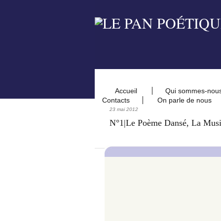
Accueil
Qui sommes-nou
Contacts
On parle de nous
23 mai 2012
N°1|Le Poème Dansé, La Musi