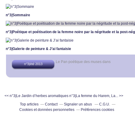
n°3|Sommaire
n°3|Poétique et poétisation de la femme noire par la négritude et la post-nég
n°3|Galerie de peinture & J’ai fantaisie
Le Pan poétique des muses
dans
n°3|été 2013
<< n°3|Le Jardin d’herbes aromatiques
n°3|La femme du Harem, La... >>
Top articles
Contact
Signaler un abus
C.G.U.
Cookies et données personnelles
Préférences cookies