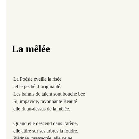
La mêlée
La Poésie éveille la risée
tel le péché d’originalité.
Les bannis de talent sont bouche bée
Si, impavide, rayonnante Beauté
elle rit au-dessus de la mêlée.
Quand elle descend dans l’arène,
elle attire sur ses arbres la foudre.
Piétinée, massacrée, elle peine