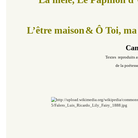
L’être maison
&
Ô Toi, ma 
Cam
Textes reproduits a
de la poétess