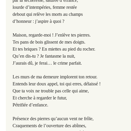
par la sécheresse, saturée d’errance,
lourde d’intempéries, femme restée
debout qui relève les morts au champs
d’honneur : j’aspire à quoi ?
Maison, regarde-moi ! J’enlève tes pierres.
Tes pans de bois glissent de mes doigts.
Et tes briques ? En miettes au pied du rocher.
Qu’en dis-tu ? Je fantasme la nuit,
J’aurais dû, je ferai… le crime parfait.
Les murs de ma demeure implorent ton retour.
Entends leur doux appel, toi qui erres, délaissé !
Que ta voix ne trouble pas celle qui aime,
Et cherche à regarder le futur,
Pétrifiée d’enfance.
Présence des pierres qu’aucun vent ne frôle,
Craquements de l’ouverture des abîmes,