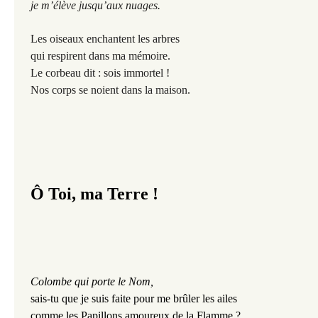
je m’élève jusqu’aux nuages.
Les oiseaux enchantent les arbres
qui respirent dans ma mémoire.
Le corbeau dit : sois immortel !
Nos corps se noient dans la maison.
Ô Toi, ma Terre !
Colombe qui porte le Nom
,
sais-tu que je suis faite pour me brûler les ailes
comme les Papillons amoureux de la Flamme ?