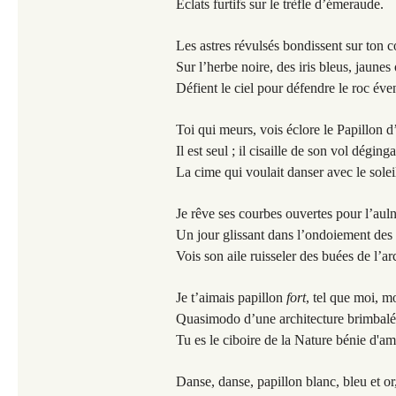
Éclats furtifs sur le trèfle d’émeraude.
Les astres révulsés bondissent sur ton c
Sur l’herbe noire, des iris bleus, jaunes
Défient le ciel pour défendre le roc éven
Toi qui meurs, vois éclore le Papillon d
Il est seul ; il cisaille de son vol déging
La cime qui voulait danser avec le solei
Je rêve ses courbes ouvertes pour l’aul
Un jour glissant dans l’ondoiement de
Vois son aile ruisseler des buées de l’arc
Je t’aimais papillon
fort
, tel que moi, m
Quasimodo d’une architecture brimbalé
Tu es le ciboire de la Nature bénie d'am
Danse, danse, papillon blanc, bleu et or