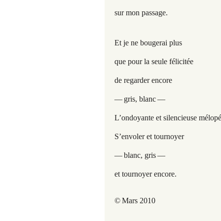
sur mon passage.
Et je ne bougerai plus
que pour la seule félicitée
de regarder encore
—
gris, blanc
—
L’ondoyante et silencieuse mélopé
S’envoler et tournoyer
—
blanc, gris
—
et tournoyer encore.
©
Mars 2010