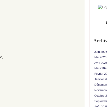
Archi
Juin 202
e,
Mai 202
Avril 202
Mars 20
Février 
Janvier 
Décembr
Novembr
Octobre 
Septemb
Août 202