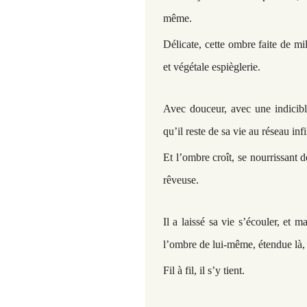
même.
Délicate, cette ombre faite de mill
et végétale espièglerie.
Avec douceur, avec une indicible 
qu’il reste de sa vie au réseau in
Et l’ombre croît, se nourrissant 
rêveuse.
Il a laissé sa vie s’écouler, et m
l’ombre de lui-même, étendue là, s
Fil à fil, il s’y tient.