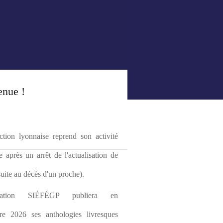
enue !
tion lyonnaise reprend son activité 
le après un arrêt de l'actualisation de 
(suite au décès d'un proche).
ciation SIÉFÉGP publiera en 
re 2026 ses anthologies livresques 