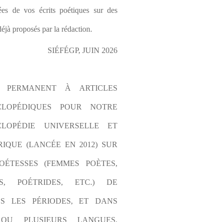
es de vos écrits poétiques sur des 
éjà proposés par la rédaction.
SIÉFÉGP, JUIN 2026
L PERMANENT À ARTICLES 
CLOPÉDIQUES POUR NOTRE 
LOPÉDIE UNIVERSELLE ET 
IQUE (LANCÉE EN 2012) SUR 
OÉTESSES (FEMMES POÈTES, 
S, POÉTRIDES, ETC.) DE 
S LES PÉRIODES, ET DANS 
OU PLUSIEURS LANGUES. 