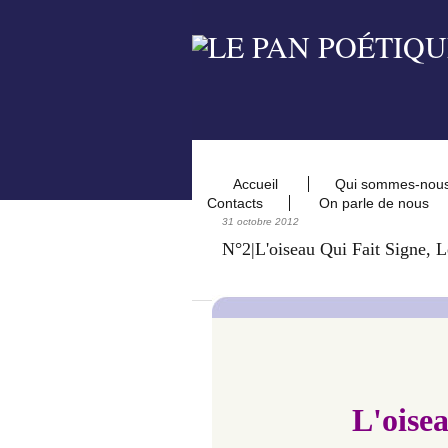
Accueil
Qui sommes-nou
Contacts
On parle de nous
31 octobre 2012
N°2|L'oiseau Qui Fait Signe,
L'oisea