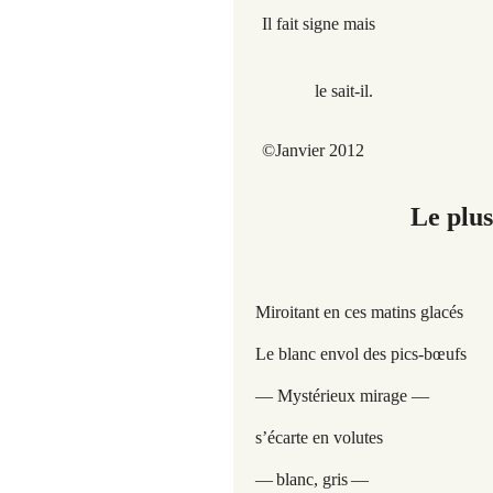
Il fait signe mais
le sait-il.
©Janvier 2012
Le plu
Miroitant en ces matins glacés
Le blanc envol des pics-bœufs
— Mystérieux mirage —
s’écarte en volutes
—
blanc, gris
—