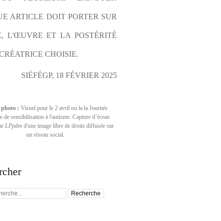
E ARTICLE DOIT PORTER SUR 
E, L'ŒUVRE ET LA POSTÉRITÉ 
CRÉATRICE CHOISIE.
SIÉFÉGP, 18 FÉVRIER 2025
 photo :
Visuel pour le 2 avril ou la la Journée
 de sensibilisation à l'autisme. Capture d’écran
par
LPpdm
d'une image libre de droits diffusée sur
un réseau social.
rcher