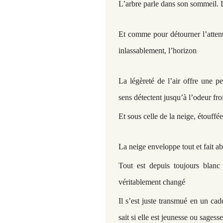
L’arbre parle dans son sommeil. 
Et comme pour détourner l’atten
inlassablement, l’horizon
La l
égèreté de l’air offre une pe
sens détectent jusqu’à l’odeur fro
Et sous celle de la neige, étouffé
La neige enveloppe tout et fait abs
Tout est depuis toujours blanc
véritablement changé
Il s’est juste transmué en un ca
sait si elle est jeunesse ou sagesse