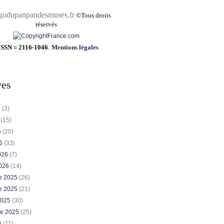
pandesmuses.fr
©
Tous droits
réservés
ISSN = 2116-1046
.
Mentions légales
ves
6
(3)
6
(15)
6
(20)
26
(33)
2026
(7)
2026
(14)
e 2025
(26)
e 2025
(21)
2025
(30)
re 2025
(25)
5
(11)