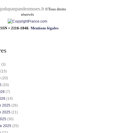
pandesmuses.fr
©
Tous droits
réservés
ISSN = 2116-1046
.
Mentions légales
ves
6
(3)
6
(15)
6
(20)
26
(33)
2026
(7)
2026
(14)
e 2025
(26)
e 2025
(21)
2025
(30)
re 2025
(25)
5
(11)