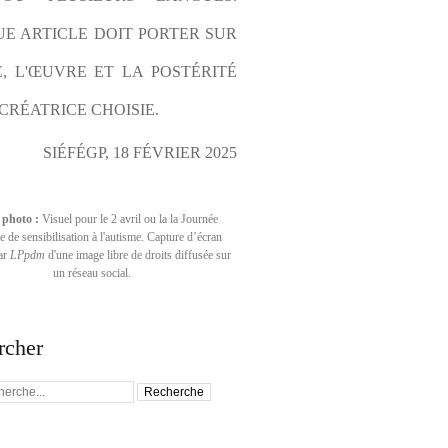
E ARTICLE DOIT PORTER SUR 
E, L'ŒUVRE ET LA POSTÉRITÉ 
CRÉATRICE CHOISIE.
SIÉFÉGP, 18 FÉVRIER 2025
 photo :
Visuel pour le 2 avril ou la la Journée
 de sensibilisation à l'autisme. Capture d’écran
par
LPpdm
d'une image libre de droits diffusée sur
un réseau social.
rcher