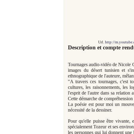
Url.
http://m.youtub
Description et compte ren
Tournages audio-vidéo de Nicole C
images du désert tunisien et s'i
ethnographique de l'auteure, mêlant
"A travers ces tournages, c'est
cultures, les raisonnements, les lo
l'esprit de l'autre dans sa relatio
Cette démarche de compréhension es
La poésie est pour moi un mouvem
nécessité de la dessiner.
Pour qu'elle puisse être vivante, 
spécialement Tozeur et ses environs
les personnes qui lui donnent une be