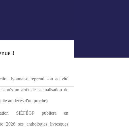
enue !
tion lyonnaise reprend son activité 
le après un arrêt de l'actualisation de 
(suite au décès d'un proche).
ciation SIÉFÉGP publiera en 
re 2026 ses anthologies livresques 