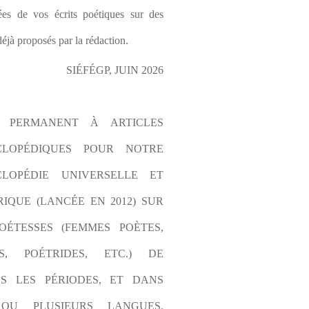
es de vos écrits poétiques sur des 
éjà proposés par la rédaction.
SIÉFÉGP, JUIN 2026
L PERMANENT À ARTICLES 
CLOPÉDIQUES POUR NOTRE 
LOPÉDIE UNIVERSELLE ET 
IQUE (LANCÉE EN 2012) SUR 
OÉTESSES (FEMMES POÈTES, 
S, POÉTRIDES, ETC.) DE 
S LES PÉRIODES, ET DANS 
OU PLUSIEURS LANGUES. 