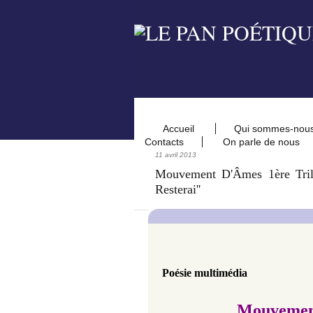
Accueil
Qui sommes-nou
Contacts
On parle de nous
11 avril 2013
Mouvement D'Âmes 1ère Trilogie
Resterai''
Poésie multimédia
Mouvemen