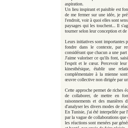
aspiration.
Un lieu inspirant et paisible est 
de me fermer sur une idée, je pré
l'endroit, voir à quoi elles sont sens
paysages qui les touchent... Il s'a
tourner selon leur conception et de 
Leurs initiatives sont importantes
fondre dans le contexte, par re
considérant que chacun a une part 
J'aime valoriser ce qu'ils font, sai
l'esprit et le cœur. Percevoir leur
kinesthésique, établir une re
complémentaire à la mienne sont 
œuvre collective non dirigée par u
Cette approche permet de riches éc
de collaborer, de mettre en fo
raisonnements et des manières dif
d'analyser les divers modes de réac
En Tunisie, j'ai été interpellée par
par la vague de collaborations qu
les réactions sont menées par génér