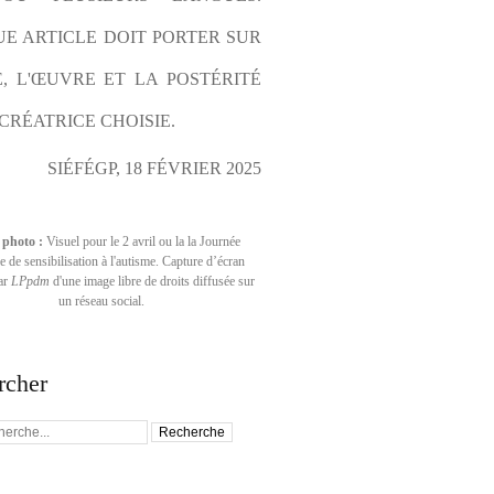
E ARTICLE DOIT PORTER SUR 
E, L'ŒUVRE ET LA POSTÉRITÉ 
CRÉATRICE CHOISIE.
SIÉFÉGP, 18 FÉVRIER 2025
 photo :
Visuel pour le 2 avril ou la la Journée
 de sensibilisation à l'autisme. Capture d’écran
par
LPpdm
d'une image libre de droits diffusée sur
un réseau social.
rcher