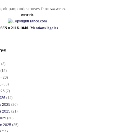
pandesmuses.fr
©
Tous droits
réservés
ISSN = 2116-1046
.
Mentions légales
ves
6
(3)
6
(15)
6
(20)
26
(33)
2026
(7)
2026
(14)
e 2025
(26)
e 2025
(21)
2025
(30)
re 2025
(25)
5
(11)