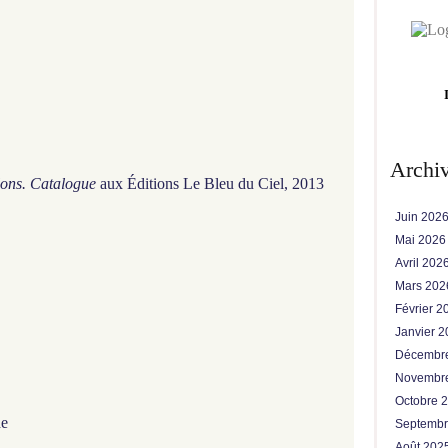
Archi
lons. Catalogue
aux Éditions Le Bleu du Ciel, 2013
Juin 202
Mai 202
Avril 202
Mars 20
Février 
Janvier 
Décembr
Novembr
Octobre 
de
Septemb
Août 202