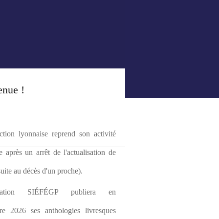
enue !
tion lyonnaise reprend son activité 
le après un arrêt de l'actualisation de 
(suite au décès d'un proche).
ciation SIÉFÉGP publiera en 
re 2026 ses anthologies livresques 