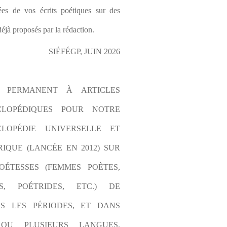
es de vos écrits poétiques sur des 
éjà proposés par la rédaction.
SIÉFÉGP, JUIN 2026
L PERMANENT À ARTICLES 
CLOPÉDIQUES POUR NOTRE 
LOPÉDIE UNIVERSELLE ET 
IQUE (LANCÉE EN 2012) SUR 
OÉTESSES (FEMMES POÈTES, 
S, POÉTRIDES, ETC.) DE 
S LES PÉRIODES, ET DANS 
OU PLUSIEURS LANGUES. 