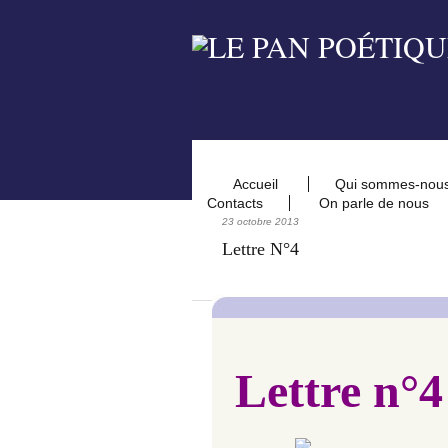
Accueil
Qui sommes-nou
Contacts
On parle de nous
23 octobre 2013
Lettre N°4
Lettre n°4