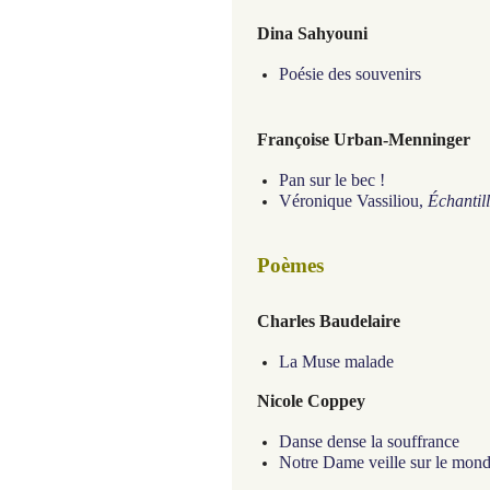
Dina Sahyouni
Poésie des souvenirs
Françoise Urban-Menninger
Pan sur le bec !
Véronique Vassiliou,
Échantil
Poèmes
Charles Baudelaire
La Muse malade
Nicole Coppey
Danse dense la souffrance
Notre Dame veille sur le mon