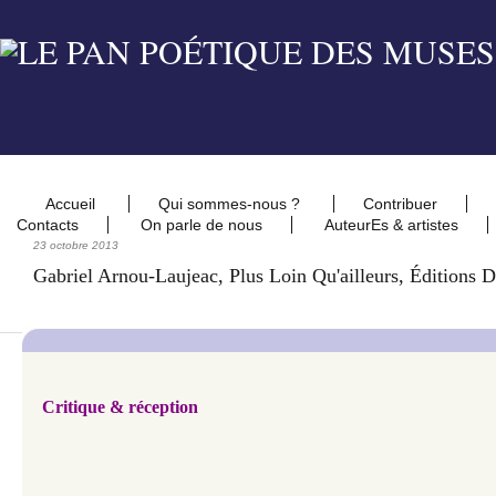
Accueil
Qui sommes-nous ?
Contribuer
Contacts
On parle de nous
AuteurEs & artistes
23 octobre 2013
Gabriel Arnou-Laujeac, Plus Loin Qu'ailleurs, Éditions
Critique & réception