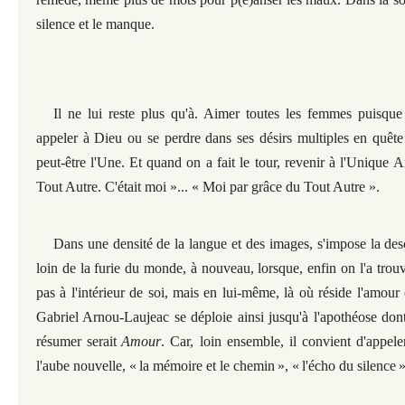
silence et le manque.
Il ne lui reste plus qu'à. Aimer toutes les femmes puisque
appeler à Dieu ou se perdre dans ses désirs multiples en quête
peut-être l'Une.
Et quand on a fait le tour, revenir à l'Unique 
Tout Autre. C'était moi »... « Moi par grâce du Tout Autre ».
Dans une densité de la langue et des images, s'impose la des
loin de la furie du monde, à nouveau, lorsque, enfin on l'a tro
pas à l'intérieur de soi, mais en lui-même, là où réside l'amour 
Gabriel Arnou-Laujeac se déploie ainsi jusqu'à l'apothéose don
résumer serait
Amour
. Car, loin ensemble, il convient d'appele
l'aube nouvelle, «
la mémoire et le chemin
», «
l'écho du silence
»