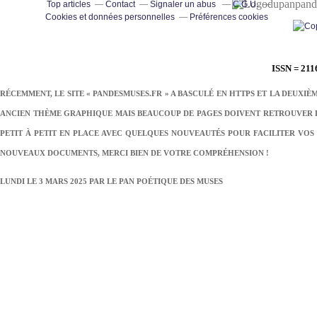
pand
Top articles
Contact
Signaler un abus
C.G.U.
Cookies et données personnelles
Préférences cookies
ISSN = 211
RÉCEMMENT, LE SITE « PANDESMUSES.FR » A BASCULÉ EN HTTPS ET LA DEUXIÈ
ANCIEN THÈME GRAPHIQUE MAIS BEAUCOUP DE PAGES DOIVENT RETROUVER LE
PETIT À PETIT EN PLACE AVEC QUELQUES NOUVEAUTÉS POUR FACILITER VOS 
NOUVEAUX DOCUMENTS, MERCI BIEN DE VOTRE COMPRÉHENSION !
LUNDI LE 3 MARS 2025 PAR
LE PAN POÉTIQUE DES MUSES