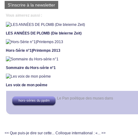
S'inscrire à la newsletter
Vous aimerez aussi :
LES ANNÉES DE PLOMB (Die bleierne Zeit)
Hors-Série n°1|Printemps 2013
Sommaire du Hors-série n°1
Les voix de mon poème
Le Pan poétique des muses
dans
hors-séries du ppdm
<< Que puis-je dire sur cette...
Colloque international : «... >>