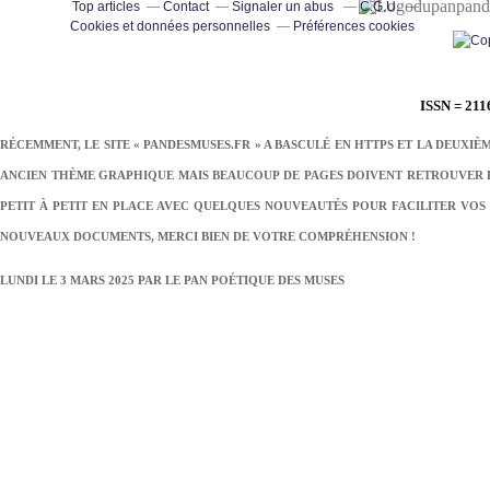
pand
Top articles
Contact
Signaler un abus
C.G.U.
Cookies et données personnelles
Préférences cookies
ISSN = 211
RÉCEMMENT, LE SITE « PANDESMUSES.FR » A BASCULÉ EN HTTPS ET LA DEUXIÈ
ANCIEN THÈME GRAPHIQUE MAIS BEAUCOUP DE PAGES DOIVENT RETROUVER LE
PETIT À PETIT EN PLACE AVEC QUELQUES NOUVEAUTÉS POUR FACILITER VOS 
NOUVEAUX DOCUMENTS, MERCI BIEN DE VOTRE COMPRÉHENSION !
LUNDI LE 3 MARS 2025 PAR
LE PAN POÉTIQUE DES MUSES