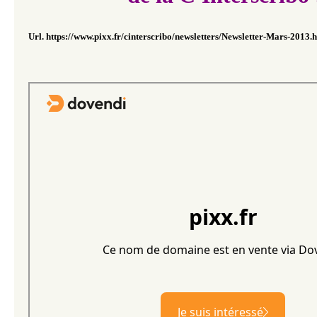
Url. https://www.pixx.fr/cinterscribo/newsletters/Newsletter-Mars-2013.