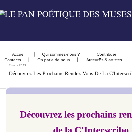
Accueil
Qui sommes-nous ?
Contribuer
Contacts
On parle de nous
AuteurEs & artistes
8 mars 2013
Découvrez Les Prochains Rendez-Vous De La C'Interscri
Découvrez les prochains re
de la C'Interscribo 