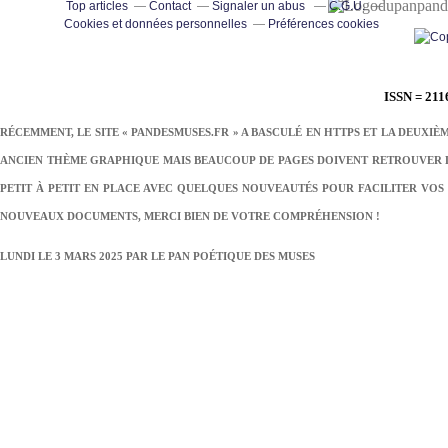
pand
Top articles
Contact
Signaler un abus
C.G.U.
Cookies et données personnelles
Préférences cookies
ISSN = 211
RÉCEMMENT, LE SITE « PANDESMUSES.FR » A BASCULÉ EN HTTPS ET LA DEUXIÈ
ANCIEN THÈME GRAPHIQUE MAIS BEAUCOUP DE PAGES DOIVENT RETROUVER LE
PETIT À PETIT EN PLACE AVEC QUELQUES NOUVEAUTÉS POUR FACILITER VOS 
NOUVEAUX DOCUMENTS, MERCI BIEN DE VOTRE COMPRÉHENSION !
LUNDI LE 3 MARS 2025 PAR
LE PAN POÉTIQUE DES MUSES