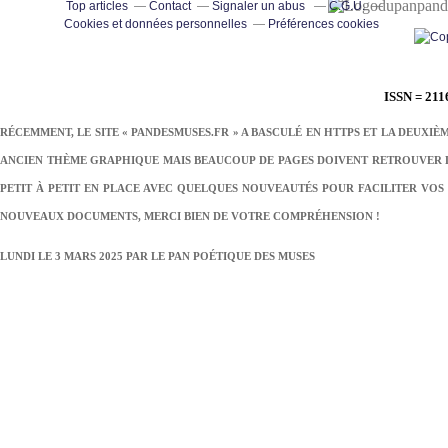
pand
Top articles
Contact
Signaler un abus
C.G.U.
Cookies et données personnelles
Préférences cookies
ISSN = 211
RÉCEMMENT, LE SITE « PANDESMUSES.FR » A BASCULÉ EN HTTPS ET LA DEUXIÈ
ANCIEN THÈME GRAPHIQUE MAIS BEAUCOUP DE PAGES DOIVENT RETROUVER LE
PETIT À PETIT EN PLACE AVEC QUELQUES NOUVEAUTÉS POUR FACILITER VOS 
NOUVEAUX DOCUMENTS, MERCI BIEN DE VOTRE COMPRÉHENSION !
LUNDI LE 3 MARS 2025 PAR
LE PAN POÉTIQUE DES MUSES