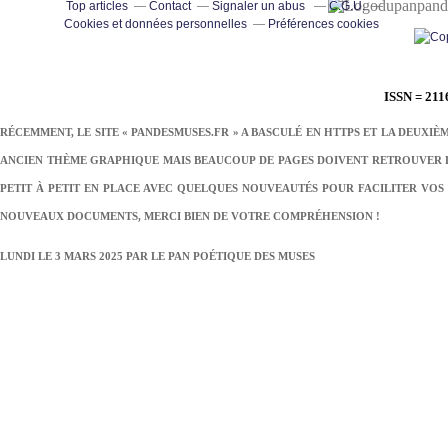
pand
Top articles
Contact
Signaler un abus
C.G.U.
Cookies et données personnelles
Préférences cookies
ISSN = 211
RÉCEMMENT, LE SITE « PANDESMUSES.FR » A BASCULÉ EN HTTPS ET LA DEUXIÈ
ANCIEN THÈME GRAPHIQUE MAIS BEAUCOUP DE PAGES DOIVENT RETROUVER LE
PETIT À PETIT EN PLACE AVEC QUELQUES NOUVEAUTÉS POUR FACILITER VOS 
NOUVEAUX DOCUMENTS, MERCI BIEN DE VOTRE COMPRÉHENSION !
LUNDI LE 3 MARS 2025 PAR
LE PAN POÉTIQUE DES MUSES