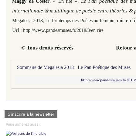
,
«
»,
Le Pan poétique des mus
Maggy de Coster
En rire
internationale & multilingue de poésie entre théories & 
mis en l
Megalesia 2018, Le Printemps des Poètes au féminin
,
Url :
http://www.pandesmuses.fr/2018/3/en-rire
© Tous droits réservés Retour au
Sommaire de Megalesia 2018 - Le Pan Poétique des Muses
http://www.pandesmuses.fr/2018
S'inscrire à la newsletter
Vous aimerez aussi :