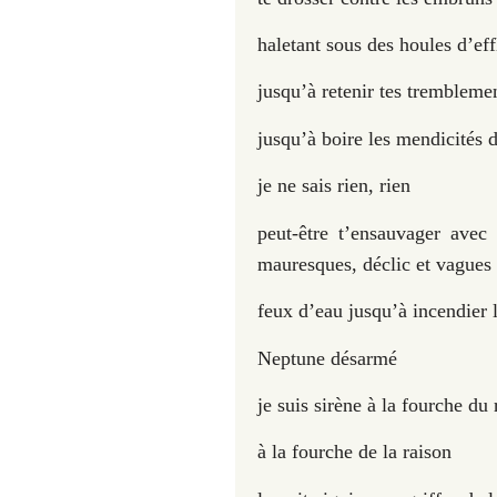
haletant sous des houles d
’
ef
jusqu’à retenir tes trembleme
jusqu’à boire les mendicité
je ne sais rien, rien
peut-être t’ensauvager avec 
mauresques, déclic et vagues 
feux d’eau jusqu’à incendier 
Neptune désarmé
je suis sirène à la fourche du 
à la fourche de la raison