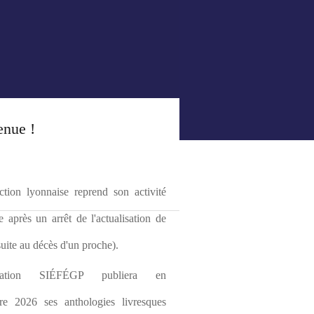
enue !
tion lyonnaise reprend son activité 
le après un arrêt de l'actualisation de 
(suite au décès d'un proche).
ciation SIÉFÉGP publiera en 
re 2026 ses anthologies livresques 