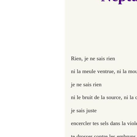
Rien, je ne sais rien
ni la meule ventrue, ni la mo
je ne sais rien
ni le bruit de la source, ni la
je sais juste
encercler tes sels dans la vio
te drosser contre les embruns