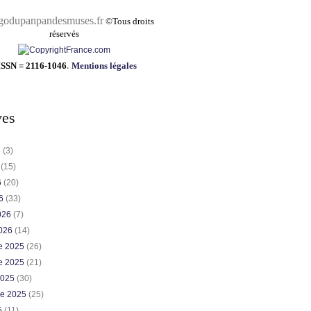
pandesmuses.fr
©
Tous droits
réservés
ISSN = 2116-1046
.
Mentions légales
ves
6
(3)
6
(15)
6
(20)
26
(33)
2026
(7)
2026
(14)
e 2025
(26)
e 2025
(21)
2025
(30)
re 2025
(25)
5
(11)