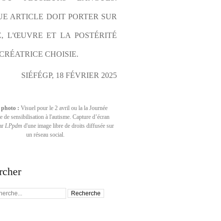
E ARTICLE DOIT PORTER SUR 
E, L'ŒUVRE ET LA POSTÉRITÉ 
CRÉATRICE CHOISIE.
SIÉFÉGP, 18 FÉVRIER 2025
 photo :
Visuel pour le 2 avril ou la la Journée
 de sensibilisation à l'autisme. Capture d’écran
par
LPpdm
d'une image libre de droits diffusée sur
un réseau social.
rcher