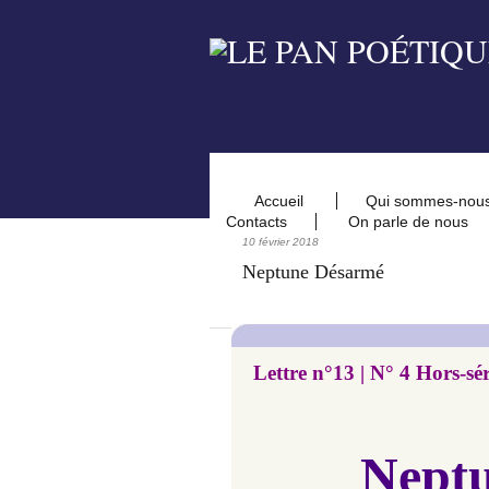
Accueil
Qui sommes-nou
Contacts
On parle de nous
10 février 2018
Neptune Désarmé
Lettre n°13 | N° 4 Hors-sér
Nept