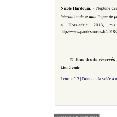
,
Nicole Hardouin
«
Neptune dé
internationale & multilingue de p
4 Hors-série 2018
,
mi
http://www.pandesmuses.fr/2018/
© Tous droits ré
Lien à venir
Lettre n°13 | Donnons la volée à 