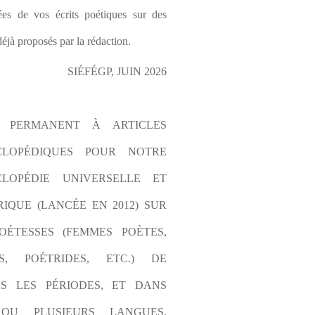
es de vos écrits poétiques sur des 
éjà proposés par la rédaction.
SIÉFÉGP, JUIN 2026
L PERMANENT À ARTICLES 
CLOPÉDIQUES POUR NOTRE 
LOPÉDIE UNIVERSELLE ET 
IQUE (LANCÉE EN 2012) SUR 
OÉTESSES (FEMMES POÈTES, 
S, POÉTRIDES, ETC.) DE 
S LES PÉRIODES, ET DANS 
OU PLUSIEURS LANGUES. 