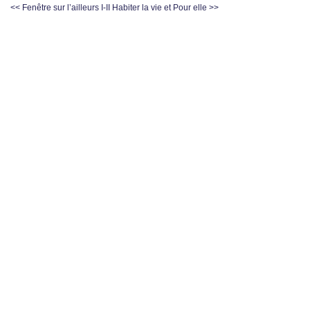
<< Fenêtre sur l’ailleurs I-II
Habiter la vie et Pour elle >>