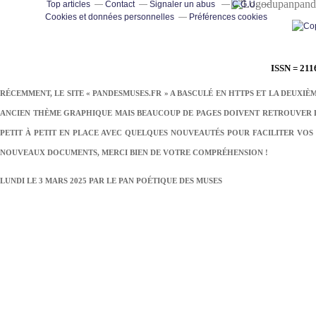
pand
Top articles
Contact
Signaler un abus
C.G.U.
Cookies et données personnelles
Préférences cookies
ISSN = 211
RÉCEMMENT, LE SITE « PANDESMUSES.FR » A BASCULÉ EN HTTPS ET LA DEUXIÈ
ANCIEN THÈME GRAPHIQUE MAIS BEAUCOUP DE PAGES DOIVENT RETROUVER LE
PETIT À PETIT EN PLACE AVEC QUELQUES NOUVEAUTÉS POUR FACILITER VOS 
NOUVEAUX DOCUMENTS, MERCI BIEN DE VOTRE COMPRÉHENSION !
LUNDI LE 3 MARS 2025 PAR
LE PAN POÉTIQUE DES MUSES