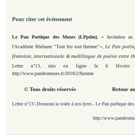
Pour citer cet événement
«
Le Pan Poétique des Muses (LPpdm)
,
Invitation au
»,
Le Pan poéti
l'Académie Rhénane "Tout feu tout flamme"
féministe, internationale & multilingue de poésie entre t
, mis en ligne le 6 février
Lettre n°13
http://www.pandesmuses.fr/2018/2/flamme
© Tous droits réservés
Retour a
Lettre n°13 | Donnons la volée à nos lyres - Le Pan poétique de
http://www.pandesmus