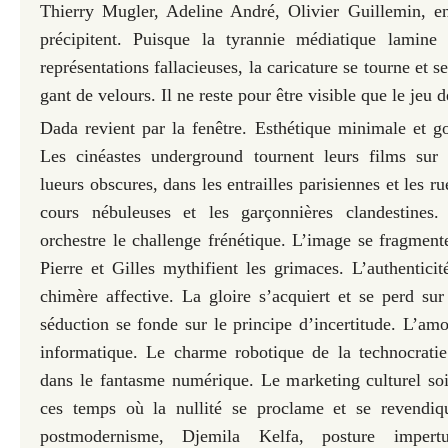
Thierry Mugler, Adeline André, Olivier Guillemin, en
précipitent. Puisque la tyrannie médiatique lamine
représentations fallacieuses, la caricature se tourne et
gant de velours. Il ne reste pour être visible que le jeu 
Dada revient par la fenêtre. Esthétique minimale et g
Les cinéastes underground tournent leurs films su
lueurs obscures, dans les entrailles parisiennes et les ru
cours nébuleuses et les garçonnières clandestines
orchestre le challenge frénétique. L’image se fragmen
Pierre et Gilles mythifient les grimaces. L’authenticit
chimère affective. La gloire s’acquiert et se perd s
séduction se fonde sur le principe d’incertitude. L’am
informatique. Le charme robotique de la technocratie
dans le fantasme numérique. Le marketing culturel soi
ces temps où la nullité se proclame et se revendi
postmodernisme, Djemila Kelfa, posture impertur