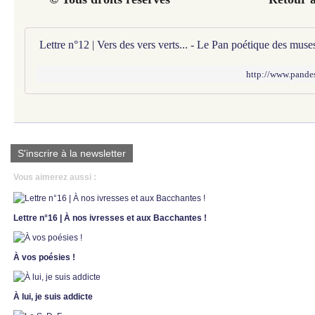
Lettre n°12 | Vers des vers verts... - Le Pan poétique des muse
http://www.pandes
S'inscrire à la newsletter
Vous aimerez aussi :
Lettre n°16 | À nos ivresses et aux Bacchantes !
À vos poésies !
À lui, je suis addicte