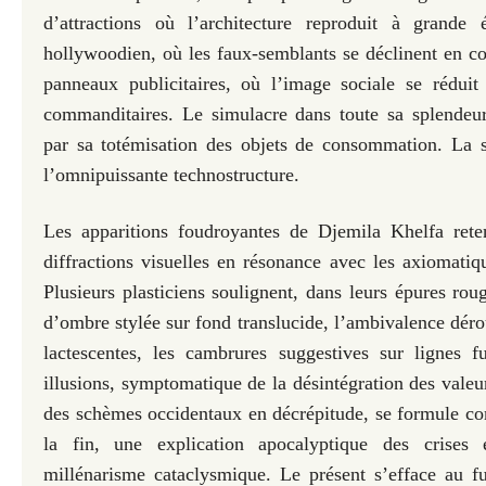
d’attractions où l’architecture reproduit à grande
hollywoodien, où les faux-semblants se déclinent en co
panneaux publicitaires, où l’image sociale se réduit
commanditaires. Le simulacre dans toute sa splendeur
par sa totémisation des objets de consommation. La s
l’omnipuissante technostructure.
Les apparitions foudroyantes de Djemila Khelfa ret
diffractions visuelles en résonance avec les axiomatiqu
Plusieurs plasticiens soulignent, dans leurs épures roug
d’ombre stylée sur fond translucide, l’ambivalence déro
lactescentes, les cambrures suggestives sur lignes f
illusions, symptomatique de la désintégration des valeur
des schèmes occidentaux en décrépitude, se formule c
la fin, une explication apocalyptique des crises 
millénarisme cataclysmique. Le présent s’efface au f