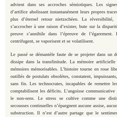
advient dans ses accroches sémiotiques. Les signe
d’artifice abolissant instantanément leurs propres trac
plus d’éternel retour nietzschéen. La réversibilité,
s’accrocher à une raison d’exister, bute sur la dispari
preuve s’annihile dans l’épreuve de l’égarement.
centrifugent, se vaporisent et se volatilisent.
Le passé se démantèle faute de se projeter dans un d
dissipe dans la transfinitude. La mémoire artificielle 
mémoires mémorisables. L’histoire tourne en roue libre
outillés de postulats obsolètes, constatent, impuissants
sans fin. Les technocrates, incapables de remettre l
comptabilisent les déficits. L’angoisse communicative
le non-sens. Le stress se cultive comme une disti
secousses continuelles n’épargnent aucune assise, aucu
substruction. Il n’est d’autre partage que le sentim