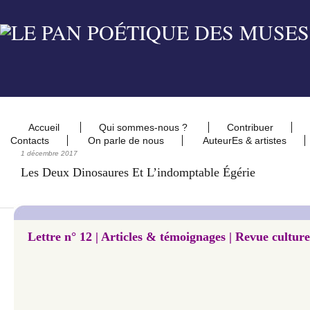
Accueil
Qui sommes-nous ?
Contribuer
Contacts
On parle de nous
AuteurEs & artistes
1 décembre 2017
Les Deux Dinosaures Et L’indomptable Égérie
Lettre n° 12 |
Articles & témoignages | Revue culture