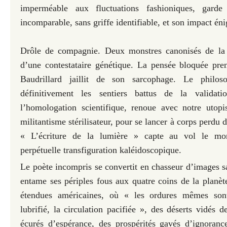
imperméable aux fluctuations fashioniques, garde 
incomparable, sans griffe identifiable, et son impact én
Drôle de compagnie. Deux monstres canonisés de la 
d’une contestataire génétique. La pensée bloquée pre
Baudrillard jaillit de son sarcophage. Le philos
définitivement les sentiers battus de la validat
l’homologation scientifique, renoue avec notre utopi
militantisme stérilisateur, pour se lancer à corps perdu 
« L’écriture de la lumière » capte au vol le mo
perpétuelle transfiguration kaléidoscopique.
Le poète incompris se convertit en chasseur d’images s
entame ses périples fous aux quatre coins de la planèt
étendues américaines, où « les ordures mêmes sont
lubrifié, la circulation pacifiée », des déserts vidés d
écurés d’espérance, des prospérités gavés d’ignoranc