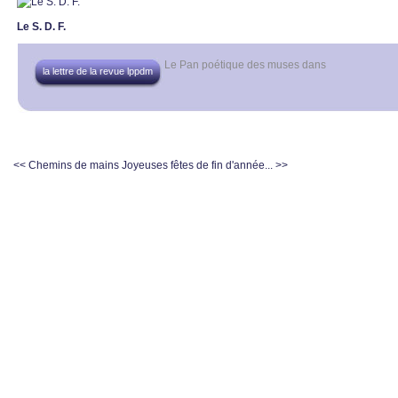
Le S. D. F.
Le Pan poétique des muses
dans
la lettre de la revue lppdm
<< Chemins de mains
Joyeuses fêtes de fin d'année... >>