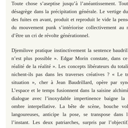
Toute chose s’aseptise jusqu’à l’anéantissement. Tout
désagrège dans la précipitation générale. Le vertige du
des fuites en avant, produit et reproduit le vide la pen
du mouvement punk s’intériorise collectivement au
d’être un cri de révolte générationnel.
Djemilove pratique instinctivement la sentence baudrill
n’est plus possible ». Edgar Morin constate, dans ce 
réalité de la réalité ». Les concepts libérateurs du total
nichent-ils pas dans les traverses créatives ? « Le t
situation », cher à Jean Baudrillard, opère par syn
L’espace et le temps fusionnent dans la saisine alch
dialogue avec l’inoxydable impertinence baigne la
ombre interpellative. La bête de scène, bouche vol
langoureuses, anticipe la pose, se transpose dans l
l’instant. Les deux patriarches, surpris par l’object