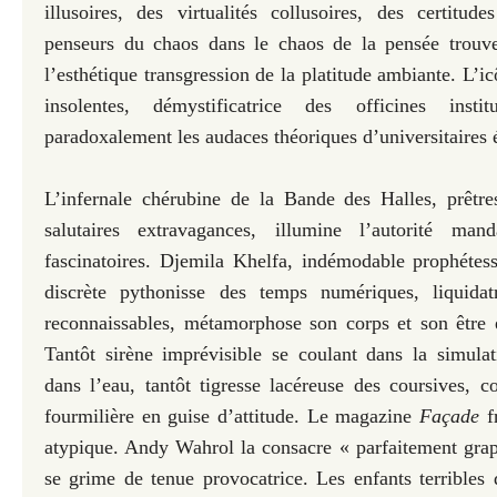
illusoires, des virtualités collusoires, des certitud
penseurs du chaos dans le chaos de la pensée trouve
l’esthétique transgression de la platitude ambiante. L’i
insolentes, démystificatrice des officines institu
paradoxalement les audaces théoriques d’universitaires é
L’infernale chérubine de la Bande des Halles, prêtre
salutaires extravagances, illumine l’autorité manda
fascinatoires. Djemila Khelfa, indémodable prophétes
discrète pythonisse des temps numériques, liquidat
reconnaissables, métamorphose son corps et son être 
Tantôt sirène imprévisible se coulant dans la simul
dans l’eau, tantôt tigresse lacéreuse des coursives, 
fourmilière en guise d’attitude. Le magazine
Façade
fr
atypique. Andy Wahrol la consacre « parfaitement gra
se grime de tenue provocatrice. Les enfants terribles 