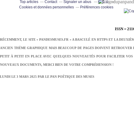
pand
Top articles
Contact
Signaler un abus
C.G.U.
Cookies et données personnelles
Préférences cookies
ISSN = 211
RÉCEMMENT, LE SITE « PANDESMUSES.FR » A BASCULÉ EN HTTPS ET LA DEUXIÈ
ANCIEN THÈME GRAPHIQUE MAIS BEAUCOUP DE PAGES DOIVENT RETROUVER LE
PETIT À PETIT EN PLACE AVEC QUELQUES NOUVEAUTÉS POUR FACILITER VOS 
NOUVEAUX DOCUMENTS, MERCI BIEN DE VOTRE COMPRÉHENSION !
LUNDI LE 3 MARS 2025 PAR
LE PAN POÉTIQUE DES MUSES