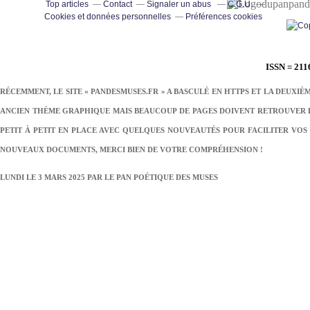
pand
Top articles
Contact
Signaler un abus
C.G.U.
Cookies et données personnelles
Préférences cookies
ISSN = 211
RÉCEMMENT, LE SITE « PANDESMUSES.FR » A BASCULÉ EN HTTPS ET LA DEUXIÈ
ANCIEN THÈME GRAPHIQUE MAIS BEAUCOUP DE PAGES DOIVENT RETROUVER LE
PETIT À PETIT EN PLACE AVEC QUELQUES NOUVEAUTÉS POUR FACILITER VOS 
NOUVEAUX DOCUMENTS, MERCI BIEN DE VOTRE COMPRÉHENSION !
LUNDI LE 3 MARS 2025 PAR
LE PAN POÉTIQUE DES MUSES