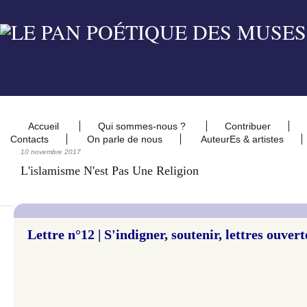
Accueil
Qui sommes-nous ?
Contribuer
Contacts
On parle de nous
AuteurEs & artistes
10 novembre 2017
L'islamisme N'est Pas Une Religion
Lettre n°12 | S'indigner, soutenir, lettres ouve