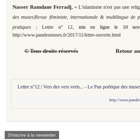
Nasser Ramdane Ferradj
,
«
L'islamisme n'est pas une relig
des muses|Revue féministe, internationale & multilingue de p
pratiques
: Lettre n° 12,
mis en ligne le 10 nove
http://www.pandesmuses.fr/2017/11/lettre-ouverte.html
© Tous droits réservés
Retour au So
Lettre n°12 | Vers des vers verts... - Le Pan poétique des muse
http://www.pandes
S'inscrire à la newsletter