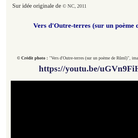
Sur idée originale de
© NC, 2011
Vers d'Outre-terres
(sur un poème 
© Crédit photo :
"Vers d'Outre-terres (sur un poème de Rûmî)",
ima
https://youtu.be/uGVn9F