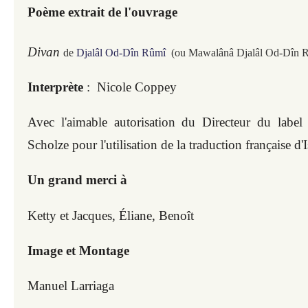
Poème extrait de l'ouvrage
Divan
de
Djalâl Od-Dîn Rûmî
(ou Mawalânâ Djalâl Od-Dîn R
Interprète
: Nicole Coppey
Avec l'aimable autorisation du Directeur du label
Scholze pour l'utilisation de la traduction française d'I
Un grand merci à
Ketty et Jacques, Éliane, Benoît
Image et Montage
Manuel Larriaga