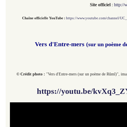
Site officiel
:
http:/
Chaîne officielle
YouTube :
https://www.youtube.com/channel/U
Vers d'Entre-mers
(sur un poème d
© Crédit photo :
"Vers d'Entre-mers (sur un poème de Rûmî)",
ima
https://youtu.be/kvXq3_