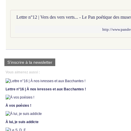
Lettre n°12 | Vers des vers verts... - Le Pan poétique des muse
http://www.pandes
S'inscrire à la newsletter
Vous aimerez aussi :
Lettre n°16 | À nos ivresses et aux Bacchantes !
À vos poésies !
À lui, je suis addicte