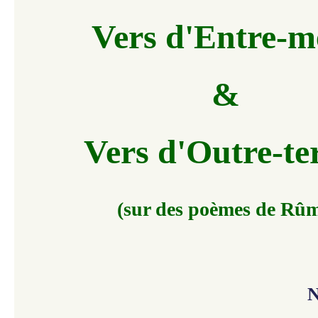
Vers d'Entre-m
&
Vers d'Outre-te
(sur des poèmes de Rûm
N