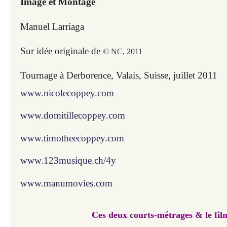
Image et Montage
Manuel Larriaga
Sur idée originale de
© NC, 2011
Tournage à Derborence, Valais, Suisse, juillet 2011
www.nicolecoppey.com
www.domitillecoppey.com
www.timotheecoppey.com
www.123musique.ch/4y
www.manumovies.com
Ces deux courts-métrages & le fil