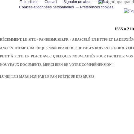
pand
Top articles
Contact
Signaler un abus
C.G.U.
Cookies et données personnelles
Préférences cookies
ISSN = 211
RÉCEMMENT, LE SITE « PANDESMUSES.FR » A BASCULÉ EN HTTPS ET LA DEUXIÈ
ANCIEN THÈME GRAPHIQUE MAIS BEAUCOUP DE PAGES DOIVENT RETROUVER LE
PETIT À PETIT EN PLACE AVEC QUELQUES NOUVEAUTÉS POUR FACILITER VOS 
NOUVEAUX DOCUMENTS, MERCI BIEN DE VOTRE COMPRÉHENSION !
LUNDI LE 3 MARS 2025 PAR
LE PAN POÉTIQUE DES MUSES