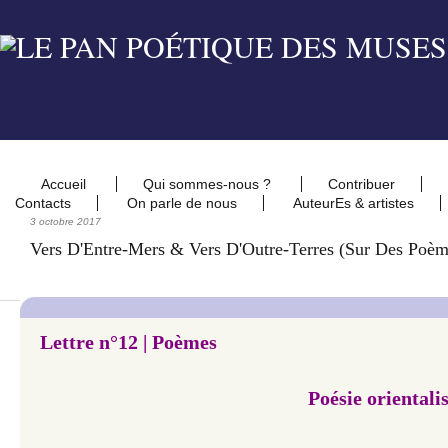
Accueil
Qui sommes-nous ?
Contribuer
Contacts
On parle de nous
AuteurEs & artistes
3 octobre 2017
Vers D'Entre-Mers & Vers D'Outre-Terres (sur Des Poè
Lettre n°12 | Poèmes
Poésie oriental