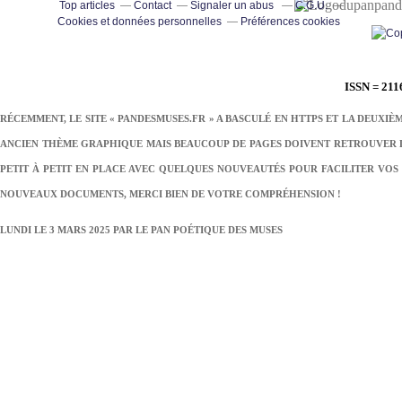
pand
Top articles
Contact
Signaler un abus
C.G.U.
Cookies et données personnelles
Préférences cookies
ISSN = 211
RÉCEMMENT, LE SITE « PANDESMUSES.FR » A BASCULÉ EN HTTPS ET LA DEUXIÈ
ANCIEN THÈME GRAPHIQUE MAIS BEAUCOUP DE PAGES DOIVENT RETROUVER LE
PETIT À PETIT EN PLACE AVEC QUELQUES NOUVEAUTÉS POUR FACILITER VOS 
NOUVEAUX DOCUMENTS, MERCI BIEN DE VOTRE COMPRÉHENSION !
LUNDI LE 3 MARS 2025 PAR
LE PAN POÉTIQUE DES MUSES