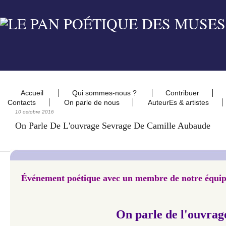
Accueil
Qui sommes-nous ?
Contribuer
Contacts
On parle de nous
AuteurEs & artistes
10 octobre 2016
On Parle De L'ouvrage Sevrage De Camille Aubaude
Événement poétique avec un membre de notre équi
On parle de l'ouvrag