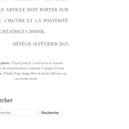
E ARTICLE DOIT PORTER SUR 
E, L'ŒUVRE ET LA POSTÉRITÉ 
CRÉATRICE CHOISIE.
SIÉFÉGP, 18 FÉVRIER 2025
 photo :
Visuel pour le 2 avril ou la la Journée
 de sensibilisation à l'autisme. Capture d’écran
par
LPpdm
d'une image libre de droits diffusée sur
un réseau social.
rcher