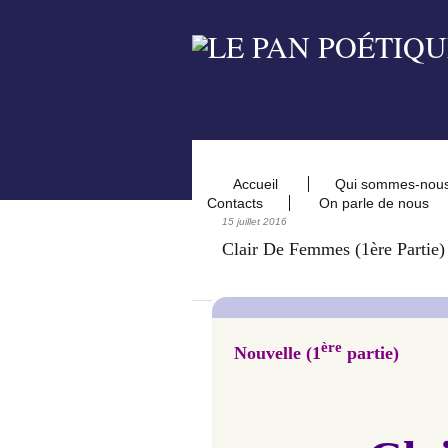
Accueil
Qui sommes-nou
Contacts
On parle de nous
15 juillet 2016
Clair De Femmes (1ère Partie)
ère
Nouvelle (1
partie)