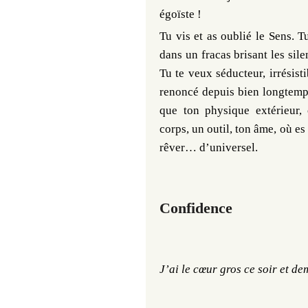
égoïste !
Tu vis et as oublié le Sens. 
dans un fracas brisant les sil
Tu te veux séducteur, irrésist
renoncé depuis bien longtemps 
que ton physique extérieur, 
corps, un outil, ton âme, où es
rêver… d’universel.
Confidence
J’ai le cœur gros ce soir et 