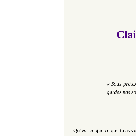
Cla
« Sous prétex
gardez pas s
Qu’est-ce que ce que tu as 
–