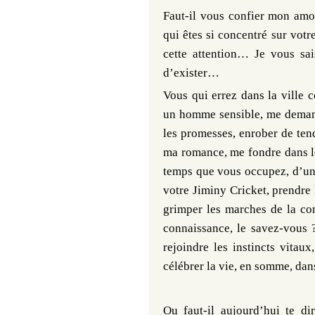
Faut-il vous confier mon amou
qui êtes si concentré sur votr
cette attention… Je vous sai
d’exister…
Vous qui errez dans la ville
un homme sensible, me demanda
les promesses, enrober de ten
ma romance, me fondre dans le
temps que vous occupez, d’un
votre Jiminy Cricket, prendre 
grimper les marches de la con
connaissance, le savez-vous ?
rejoindre les instincts vitaux
célébrer la vie, en somme, dans 
Ou faut-il aujourd’hui te d