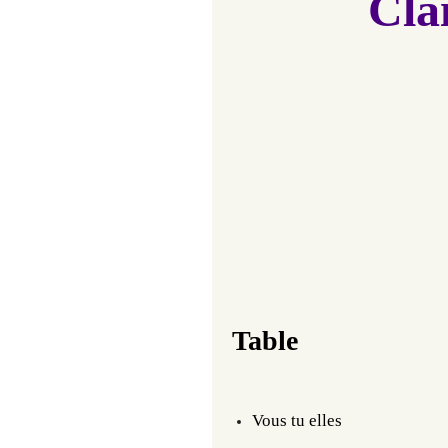
Cla
Table
Vous tu elles