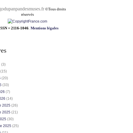
pandesmuses.fr
©
Tous droits
réservés
ISSN = 2116-1046
.
Mentions légales
ves
6
(3)
6
(15)
6
(20)
26
(33)
2026
(7)
2026
(14)
e 2025
(26)
e 2025
(21)
2025
(30)
re 2025
(25)
5
(11)