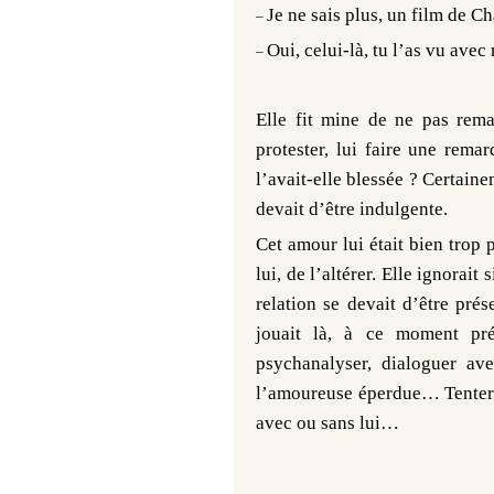
Je ne sais plus, un film de Ch
–
Oui, celui-là, tu l’as vu ave
–
Elle fit mine de ne pas rema
protester, lui faire une rema
l’avait-elle blessée ? Certaine
devait d’être indulgente.
Cet amour lui était bien trop
lui, de l’altérer. Elle ignorait
relation se devait d’être prés
jouait là, à ce moment préci
psychanalyser, dialoguer ave
l’amoureuse éperdue… Tenter le 
avec ou sans lui…