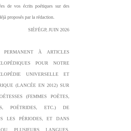
es de vos écrits poétiques sur des 
éjà proposés par la rédaction.
SIÉFÉGP, JUIN 2026
L PERMANENT À ARTICLES 
CLOPÉDIQUES POUR NOTRE 
LOPÉDIE UNIVERSELLE ET 
IQUE (LANCÉE EN 2012) SUR 
OÉTESSES (FEMMES POÈTES, 
S, POÉTRIDES, ETC.) DE 
S LES PÉRIODES, ET DANS 
OU PLUSIEURS LANGUES. 