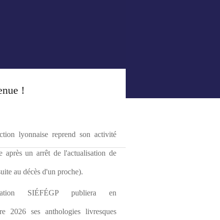
enue !
tion lyonnaise reprend son activité 
le après un arrêt de l'actualisation de 
(suite au décès d'un proche).
ciation SIÉFÉGP publiera en 
re 2026 ses anthologies livresques 