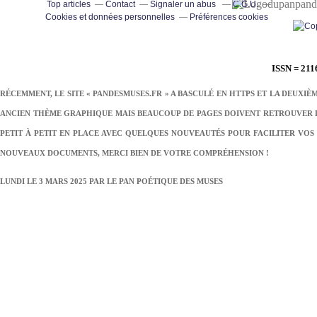
pand
Top articles
Contact
Signaler un abus
C.G.U.
Cookies et données personnelles
Préférences cookies
ISSN = 211
RÉCEMMENT, LE SITE « PANDESMUSES.FR » A BASCULÉ EN HTTPS ET LA DEUXIÈ
ANCIEN THÈME GRAPHIQUE MAIS BEAUCOUP DE PAGES DOIVENT RETROUVER LE
PETIT À PETIT EN PLACE AVEC QUELQUES NOUVEAUTÉS POUR FACILITER VOS 
NOUVEAUX DOCUMENTS, MERCI BIEN DE VOTRE COMPRÉHENSION !
LUNDI LE 3 MARS 2025 PAR
LE PAN POÉTIQUE DES MUSES