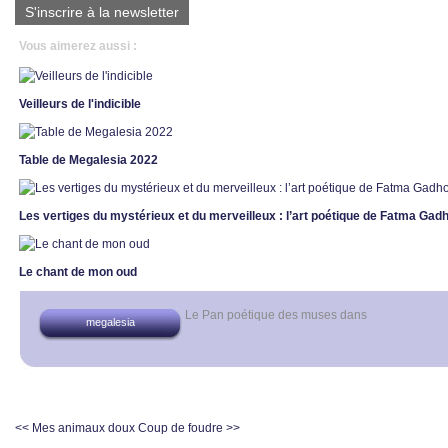
S'inscrire à la newsletter
Vous aimerez aussi :
Veilleurs de l'indicible
Table de Megalesia 2022
Les vertiges du mystérieux et du merveilleux : l’art poétique de Fatma Ga
Le chant de mon oud
Le Pan poétique des muses
dans
megalesia
<< Mes animaux doux
Coup de foudre >>