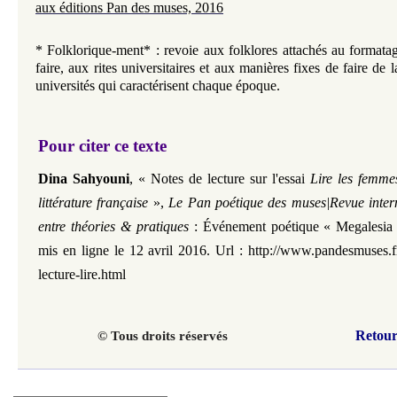
aux éditions Pan des muses, 2016
* Folklorique-ment* : revoie aux folklores attachés au formatag
faire, aux rites universitaires et aux manières fixes de faire de 
universités qui caractérisent chaque époque.
Pour citer ce texte
Dina Sahyouni
,
«
Notes de lecture sur l'essai
Lire les femmes
littérature française
»,
Le Pan poétique des muses|Revue intern
entre théories & pratiques
:
Événement poétique
«
Megalesia
mis en ligne le 12 avril 2016. U
rl :
http://www.pandesmuses.f
lecture-lire.html
Retour
© Tous droits réservés