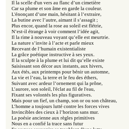
Il la scelle d'un vers au flanc d’un cimetière
Car sa plume et son âme en garde la couleur.
L'énonçant d’une main, hésitant à l’extraire,
La butine avec l’autre, aimant il s’assagit ;
Plus encor, quand la rose au soleil est flétrie,
N’est-il étrange à voir comment l’idée agit,
Il la rime à nouveau voyant qu’elle est meurtrie.
La nature s’invite à l’acte et parle mieux
Recevant de l’humain existentialiste
La grâce poétique instructive à ses yeux.
Il la sculpte à la plume et lui dit qu’elle existe
Saisissant son décor aux instants, aux hivers,
Aux étés, aux printemps pour bénir un automne,
La vie et l’eau, la terre et le feu des éthers,
Suivant avec ardeur l’ornement qui la prône,
L’aurore, son soleil, l'éclat au fil de l'eau,
Fixant ses volontés les plus figuratives.
Mais pour un fief, un champ, son or ou son château,
L’homme a toujours lutté contre les forces vives
Invincibles des cieux à l’horizon sans mur.
La poésie ancienne aux règles primitives
Nous en a confié la trace sans futur