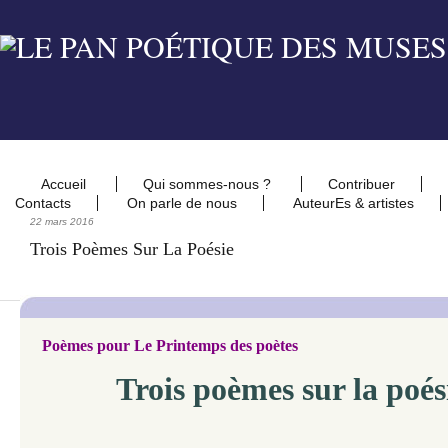
Accueil
Qui sommes-nous ?
Contribuer
Contacts
On parle de nous
AuteurEs & artistes
22 mars 2016
Trois Poèmes Sur La Poésie
Poèmes pour Le Printemps des poètes
Trois poèmes sur la poés