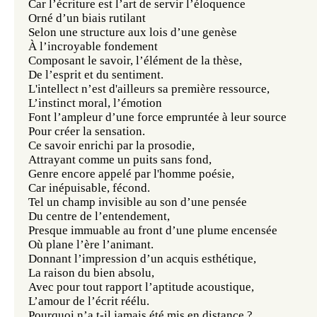
Car l’écriture est l’art de servir l’éloquence
Orné d’un biais rutilant
Selon une structure aux lois d’une genèse
À l’incroyable fondement
Composant le savoir, l’élément de la thèse,
De l’esprit et du sentiment.
L'intellect n’est d'ailleurs sa première ressource,
L’instinct moral, l’émotion
Font l’ampleur d’une force empruntée à leur source
Pour créer la sensation.
Ce savoir enrichi par la prosodie,
Attrayant comme un puits sans fond,
Genre encore appelé par l'homme poésie,
Car inépuisable, fécond.
Tel un champ invisible au son d’une pensée
Du centre de l’entendement,
Presque immuable au front d’une plume encensée
Où plane l’ère l’animant.
Donnant l’impression d’un acquis esthétique,
La raison du bien absolu,
Avec pour tout rapport l’aptitude acoustique,
L’amour de l’écrit réélu.
Pourquoi n’a t-il jamais été mis en distance ?