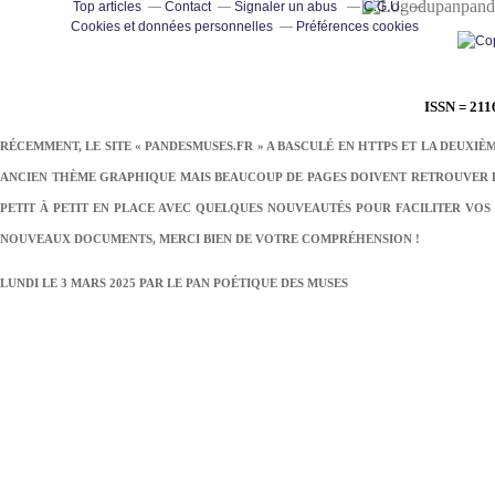
pand
Top articles
Contact
Signaler un abus
C.G.U.
Cookies et données personnelles
Préférences cookies
ISSN = 211
RÉCEMMENT, LE SITE « PANDESMUSES.FR » A BASCULÉ EN HTTPS ET LA DEUXIÈ
ANCIEN THÈME GRAPHIQUE MAIS BEAUCOUP DE PAGES DOIVENT RETROUVER LE
PETIT À PETIT EN PLACE AVEC QUELQUES NOUVEAUTÉS POUR FACILITER VOS 
NOUVEAUX DOCUMENTS, MERCI BIEN DE VOTRE COMPRÉHENSION !
LUNDI LE 3 MARS 2025 PAR
LE PAN POÉTIQUE DES MUSES