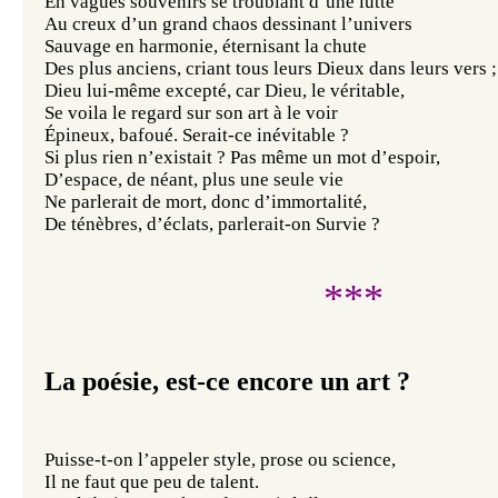
En vagues souvenirs se troublant d’une lutte
Au creux d’un grand chaos dessinant l’univers
Sauvage en harmonie, éternisant la chute
Des plus anciens, criant tous leurs Dieux dans leurs vers ;
Dieu lui-même excepté, car Dieu, le véritable,
Se voila le regard sur son art à le voir
Épineux, bafoué. Serait-ce inévitable ?
Si plus rien n’existait ? Pas même un mot d’espoir,
D’espace, de néant, plus une seule vie
Ne parlerait de mort, donc d’immortalité,
De ténèbres, d’éclats, parlerait-on Survie ?
***
La poésie, est-ce encore un art ?
Puisse-t-on l’appeler style, prose ou science,
Il ne faut que peu de talent.