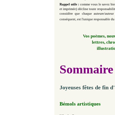
Rappel utile :
comme vous le savez bien
et imprimée)
décline toute responsabili
considère que chaque auteure/auteur 
conséquent,
est l'unique
responsable du 
Vos poèmes, nouve
lettres, chr
illustrati
Sommaire
Joyeuses fêtes de fin d
Bémols artistiques