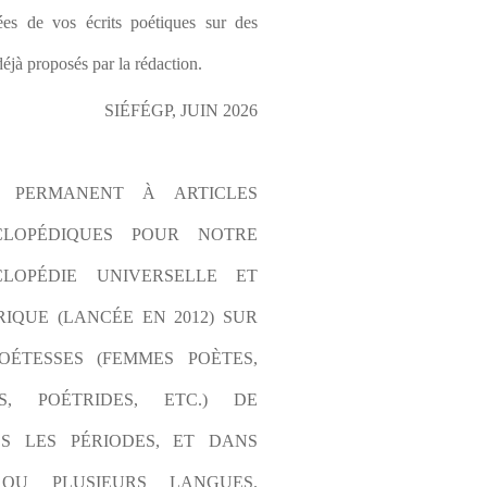
es de vos écrits poétiques sur des 
éjà proposés par la rédaction.
SIÉFÉGP, JUIN 2026
L PERMANENT À ARTICLES 
CLOPÉDIQUES POUR NOTRE 
LOPÉDIE UNIVERSELLE ET 
IQUE (LANCÉE EN 2012) SUR 
OÉTESSES (FEMMES POÈTES, 
S, POÉTRIDES, ETC.) DE 
S LES PÉRIODES, ET DANS 
OU PLUSIEURS LANGUES. 