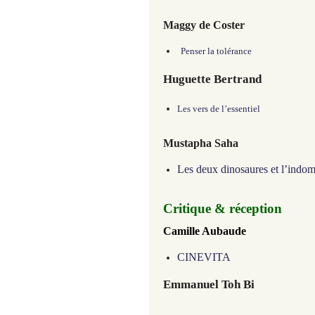
Maggy de Coster
Penser la tolérance
Huguette Bertrand
Les vers de l’essentiel
Mustapha Saha
Les deux dinosaures et l’indom
Critique & réception
Camille Aubaude
CINEVITA
Emmanuel Toh Bi