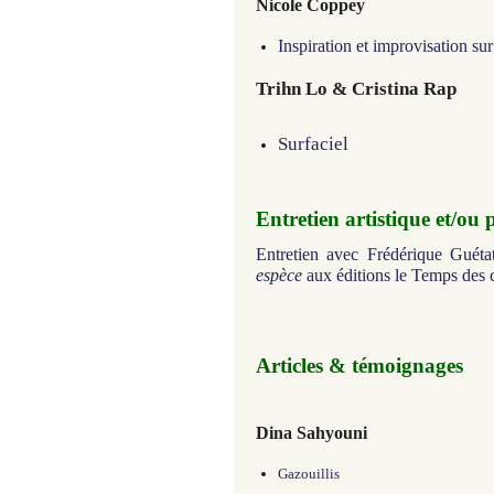
Nicole Coppey
Inspiration et improvisation s
Trihn Lo & Cristina Rap
Surfaciel
Entretien artistique et/ou 
Entretien avec Frédérique Guétat
espèce
aux éditions le Temps des c
Articles & témoignages
Dina Sahyouni
Gazouillis