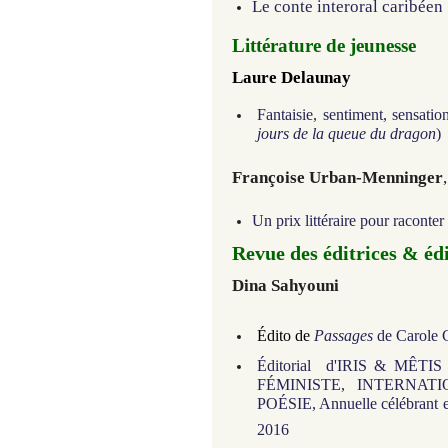
Le conte interoral caribéen
Littérature de jeunesse
Laure Delaunay
Fantaisie, sentiment, sensati
jours de la queue du dragon
)
Françoise Urban-Menninger
,
Un prix littéraire pour raconter
Revue des éditrices & éd
Dina Sahyouni
Édito de
Passages
de Carole
Éditorial d'IRIS & M
FÉMINISTE, INTERNAT
POÉSIE, Annuelle célébrant en
2016