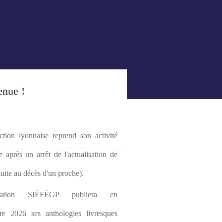
enue !
tion lyonnaise reprend son activité 
le après un arrêt de l'actualisation de 
(suite au décès d'un proche).
ciation SIÉFÉGP publiera en 
re 2026 ses anthologies livresques 