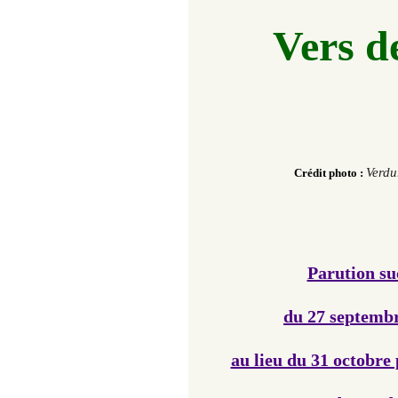
Vers de
Verdu
Crédit photo :
Parution suc
du 27 septemb
au lieu du 31 octobre