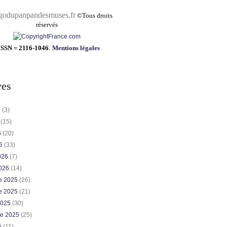
pandesmuses.fr
©
Tous droits
réservés
ISSN = 2116-1046
.
Mentions légales
ves
6
(3)
6
(15)
6
(20)
26
(33)
2026
(7)
2026
(14)
e 2025
(26)
e 2025
(21)
2025
(30)
re 2025
(25)
5
(11)