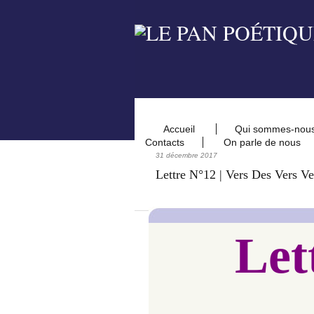
Accueil
Qui sommes-nou
Contacts
On parle de nous
31 décembre 2017
Lettre N°12 | Vers Des Vers Ver
Let