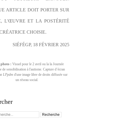
E ARTICLE DOIT PORTER SUR 
E, L'ŒUVRE ET LA POSTÉRITÉ 
CRÉATRICE CHOISIE.
SIÉFÉGP, 18 FÉVRIER 2025
 photo :
Visuel pour le 2 avril ou la la Journée
 de sensibilisation à l'autisme. Capture d’écran
par
LPpdm
d'une image libre de droits diffusée sur
un réseau social.
rcher