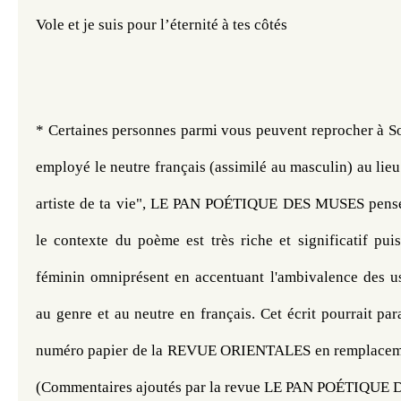
Vole et je suis pour l’éternité à tes côtés 
* Certaines personnes parmi vous peuvent reprocher à So
employé le neutre français (assimilé au masculin) au lieu 
artiste de ta vie", LE PAN POÉTIQUE DES MUSES pense 
le contexte du poème est très riche et significatif puisq
féminin omniprésent en accentuant l'ambivalence des usa
au genre et au neutre en français. Cet écrit pourrait para
numéro papier de la REVUE ORIENTALES en remplacement
(Commentaires ajoutés par la revue LE PAN POÉTIQUE 