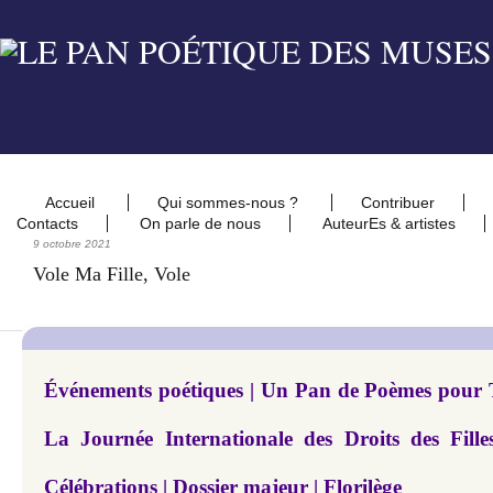
Accueil
Qui sommes-nous ?
Contribuer
Contacts
On parle de nous
AuteurEs & artistes
9 octobre 2021
Vole Ma Fille, Vole
Événements poétiques | Un Pan de Poèmes pour T
La Journée Internationale des Droits des Fil
Célébrations | Dossier majeur | Florilège​​​​​​