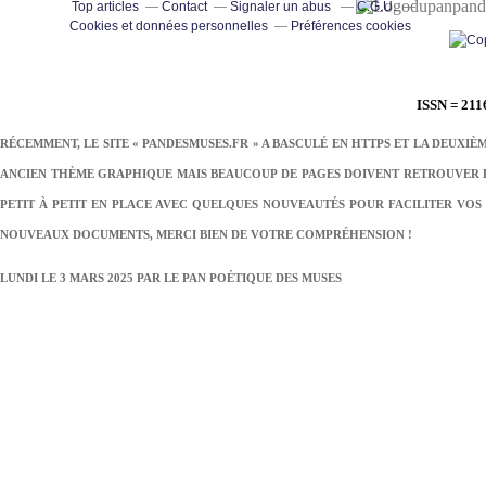
pand
Top articles
Contact
Signaler un abus
C.G.U.
Cookies et données personnelles
Préférences cookies
ISSN = 211
RÉCEMMENT, LE SITE « PANDESMUSES.FR » A BASCULÉ EN HTTPS ET LA DEUXIÈ
ANCIEN THÈME GRAPHIQUE MAIS BEAUCOUP DE PAGES DOIVENT RETROUVER LE
PETIT À PETIT EN PLACE AVEC QUELQUES NOUVEAUTÉS POUR FACILITER VOS 
NOUVEAUX DOCUMENTS, MERCI BIEN DE VOTRE COMPRÉHENSION !
LUNDI LE 3 MARS 2025 PAR
LE PAN POÉTIQUE DES MUSES