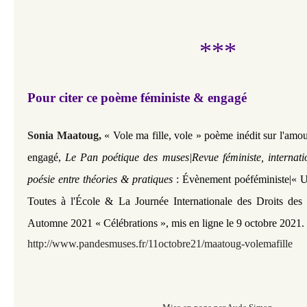
***
Pour citer ce poème féministe & engagé
Sonia Maatoug,
« Vole ma fille, vole » poème inédit sur l'amo
engagé,
Le Pan poétique des muses|Revue féministe, internati
poésie entre théories & pratiques
: Évènement poéféministe|« 
Toutes à l'École & La Journée Internationale des Droits des
Automne 2021 « Célébrations », mis en ligne le 9 octobre 2021. 
http://www.pandesmuses.fr/11octobre21/maatoug-volemafille