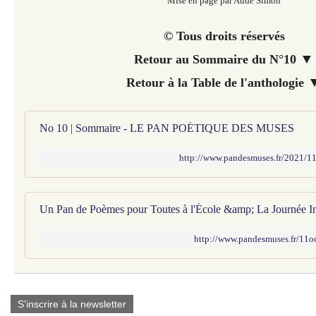
Mise en page par Aude Simon
© Tous droits réservés
▼
Retour au Sommaire du N°10
Retour à la Table de l'anthologie
No 10 | Sommaire - LE PAN POÉTIQUE DES MUSES
http://www.pandesmuses.fr/2021/1
http://www.pandesmuses.fr/11oc
S'inscrire à la newsletter