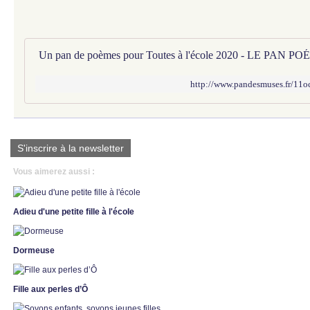
http://www.pandesmuses.fr/11oc
S'inscrire à la newsletter
Vous aimerez aussi :
Adieu d'une petite fille à l'école
Dormeuse
Fille aux perles d’Ô