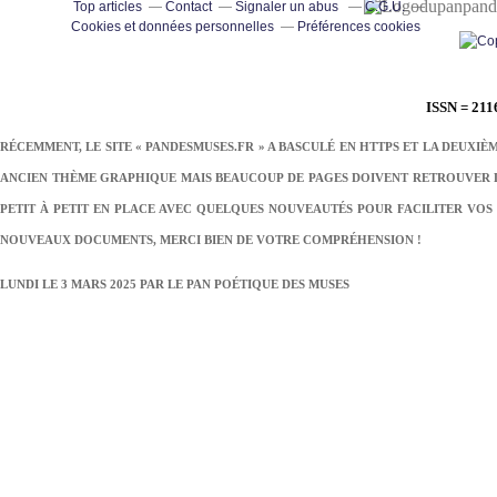
pand
Top articles
Contact
Signaler un abus
C.G.U.
Cookies et données personnelles
Préférences cookies
ISSN = 211
RÉCEMMENT, LE SITE « PANDESMUSES.FR » A BASCULÉ EN HTTPS ET LA DEUXIÈ
ANCIEN THÈME GRAPHIQUE MAIS BEAUCOUP DE PAGES DOIVENT RETROUVER LE
PETIT À PETIT EN PLACE AVEC QUELQUES NOUVEAUTÉS POUR FACILITER VOS 
NOUVEAUX DOCUMENTS, MERCI BIEN DE VOTRE COMPRÉHENSION !
LUNDI LE 3 MARS 2025 PAR
LE PAN POÉTIQUE DES MUSES