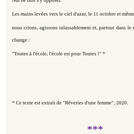
Nul ne doit s'y opposer. 
Les mains levées vers le ciel d'azur, le 11 octobre et mêm
nous crions, agissons inlassablement et, partout dans le
change 
​: ​​​​​​
"Toutes à l'école, l'école est pour Toutes !" *
* Ce texte est extrait de "Rêveries d'une femme", 2020. 
***