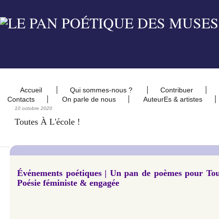
Accueil
Qui sommes-nous ?
Contribuer
Contacts
On parle de nous
AuteurEs & artistes
10 octobre 2020
Toutes À L'école !
Événements poétiques | Un pan de poèmes pour Toute
Poésie féministe & engagée