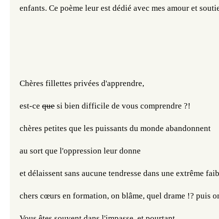
enfants. Ce poème leur est dédié avec mes amour et soutie
Chères fillettes privées d'apprendre, 
est-ce 
que
 si bien difficile de vous comprendre ?! 
chères petites que les puissants du monde abandonnent
au sort que l'oppression leur donne
et délaissent sans aucune tendresse dans une extrême faib
chers cœurs en formation, on blâme, quel drame !? puis on 
Vous êtes souvent dans l'impasse, et pourtant 