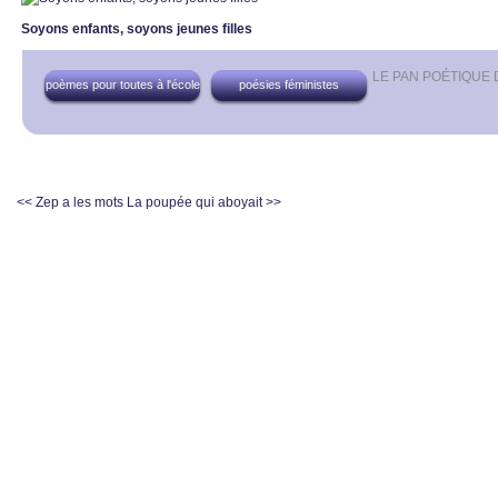
Soyons enfants, soyons jeunes filles
LE PAN POÉTIQUE
poèmes pour toutes à l'école
poésies féministes
<< Zep a les mots
La poupée qui aboyait >>